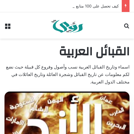
كيف تحصل على 100 متابع يوميًا على “انستقرام” في 2026 بدون إعلانات
بحث عن
الق
القبائل العربية
اسماء وتاريخ القبائل العربية نسب وأصول وفروع كل قبيلة حيث نضع
لكم معلومات عن تاريخ القبائل وشجرة العائلة وتاريخ العائلات في
مختلف الدول العربية.