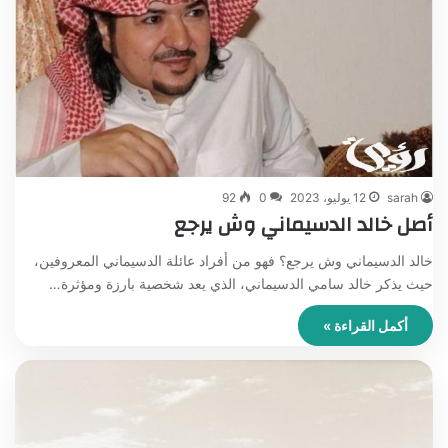
sarah
12 يوليو، 2023
0
92
أصل خالد الدسيماني وش يرجع
خالد الدسيماني وش يرجع؟ فهو من أفراد عائلة الدسيماني المعروفين،
حيث يذكر خالد سامي الدسيماني، الذي يعد شخصية بارزة ومؤثرة…
أكمل القراءة »