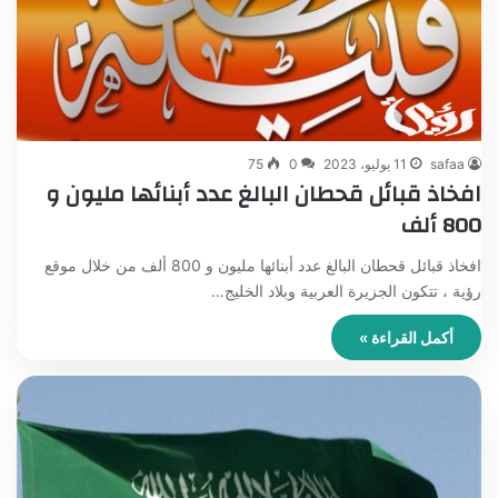
safaa
11 يوليو، 2023
0
75
افخاذ قبائل قحطان البالغ عدد أبنائها مليون و
800 ألف
افخاذ قبائل قحطان البالغ عدد أبنائها مليون و 800 ألف من خلال موقع
رؤية ، تتكون الجزيرة العربية وبلاد الخليج…
أكمل القراءة »