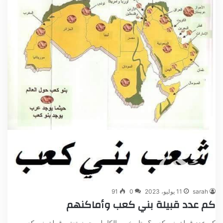
sarah
11 يوليو، 2023
0
91
كم عدد قبيلة بني كعب وأماكنهم
كم عدد قبيلة بني كعب؟ وتاريخهم بالكامل، حيث تعتبر قبيلة بني كعب