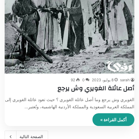
sarah
8 يوليو، 2023
0
92
أصل عائلة الغويري وش يرجع
الغويري وش يرجع وما أصل عائلة الغويري ؟ حيث تعود عائلة الغويري إلى
المملكة العربية السعودية والمملكة الأردنية الهاشمية، وتُعتبر…
أكمل القراءة »
الصفحة التالية