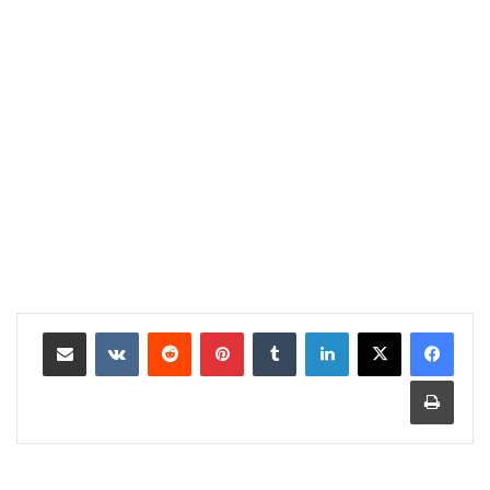
لينكدإن
بينتيريست
مشاركة عبر البريد
طباعة