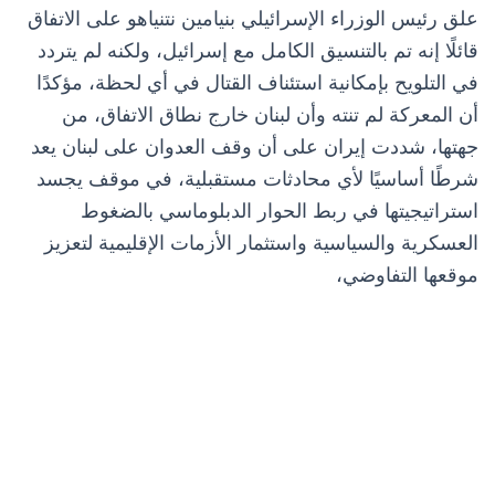
علق رئيس الوزراء الإسرائيلي بنيامين نتنياهو على الاتفاق
قائلًا إنه تم بالتنسيق الكامل مع إسرائيل، ولكنه لم يتردد
في التلويح بإمكانية استئناف القتال في أي لحظة، مؤكدًا
أن المعركة لم تنته وأن لبنان خارج نطاق الاتفاق، من
جهتها، شددت إيران على أن وقف العدوان على لبنان يعد
شرطًا أساسيًا لأي محادثات مستقبلية، في موقف يجسد
استراتيجيتها في ربط الحوار الدبلوماسي بالضغوط
العسكرية والسياسية واستثمار الأزمات الإقليمية لتعزيز
موقعها التفاوضي،