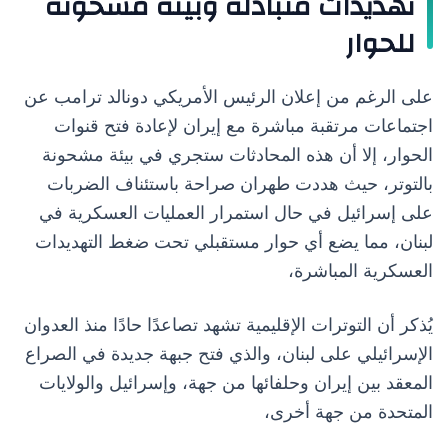
تهديدات متبادلة وبيئة مشحونة
للحوار
على الرغم من إعلان الرئيس الأمريكي دونالد ترامب عن
اجتماعات مرتقبة مباشرة مع إيران لإعادة فتح قنوات
الحوار، إلا أن هذه المحادثات ستجري في بيئة مشحونة
بالتوتر، حيث هددت طهران صراحة باستئناف الضربات
على إسرائيل في حال استمرار العمليات العسكرية في
لبنان، مما يضع أي حوار مستقبلي تحت ضغط التهديدات
العسكرية المباشرة،
يُذكر أن التوترات الإقليمية تشهد تصاعدًا حادًا منذ العدوان
الإسرائيلي على لبنان، والذي فتح جبهة جديدة في الصراع
المعقد بين إيران وحلفائها من جهة، وإسرائيل والولايات
المتحدة من جهة أخرى،