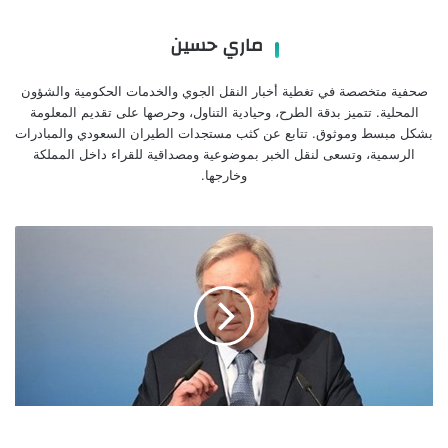
ماري حسين
صحفية متخصصة في تغطية أخبار النقل الجوي والخدمات الحكومية والشؤون
المحلية. تتميز بدقة الطرح، وحيادية التناول، وحرصها على تقديم المعلومة
بشكل مبسط وموثوق. تتابع عن كثب مستجدات الطيران السعودي والمبادرات
الرسمية، وتسعى لنقل الخبر بموضوعية ومصداقية للقراء داخل المملكة
وخارجها.
الأمم
المتحدة
تدين
الهجمات
الإسرائيلية
على
الأراضي
اللبنانية