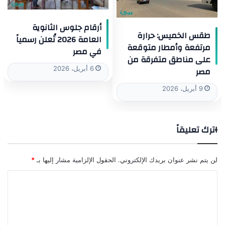
أرقام جلوس الثانوية
طقس الخميس: حرارة
العامة 2026 تُعلن رسمياً
مرتفعة وأمطار متوقعة
في مصر
على مناطق متفرقة من
6 أبريل، 2026
مصر
9 أبريل، 2026
اترك تعليقاً
لن يتم نشر عنوان بريدك الإلكتروني.
الحقول الإلزامية مشار إليها بـ
*
ا
ل
ت
ع