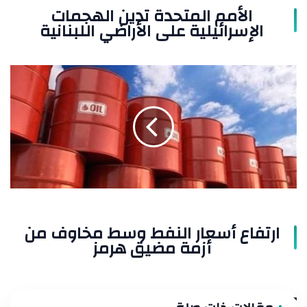
الأمم المتحدة تدين الهجمات
الإسرائيلية على الأراضي اللبنانية
ارتفاع
أسعار
النفط
وسط
مخاوف
من
أزمة
مضيق
هرمز
ارتفاع أسعار النفط وسط مخاوف من
أزمة مضيق هرمز