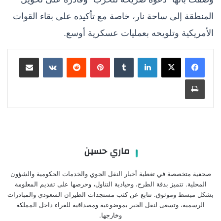
المنطقة إلى ساحة نار، خاصة مع تأكيده على بقاء القوات
الأمريكية وتلويحه بعمليات عسكرية أوسع.
لينكدإن
بينتيريست
مشاركة عبر البريد
طباعة
ماري حسين
صحفية متخصصة في تغطية أخبار النقل الجوي والخدمات الحكومية والشؤون
المحلية. تتميز بدقة الطرح، وحيادية التناول، وحرصها على تقديم المعلومة
بشكل مبسط وموثوق. تتابع عن كثب مستجدات الطيران السعودي والمبادرات
الرسمية، وتسعى لنقل الخبر بموضوعية ومصداقية للقراء داخل المملكة
وخارجها.