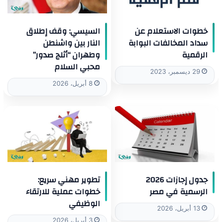
السيسي: وقف إطلاق
خطوات الاستعلام عن
النار بين واشنطن
سداد المخالفات البوابة
وطهران “أثلج صدور”
الرقمية
محبي السلام
29 ديسمبر، 2023
8 أبريل، 2026
جدول إجازات 2026
تطوير مهني سريع:
الرسمية في مصر
خطوات عملية للارتقاء
الوظيفي
13 أبريل، 2026
3 أبريل، 2026