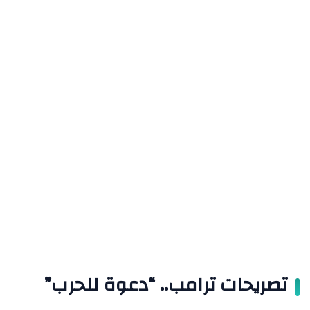
تصريحات ترامب.. “دعوة للحرب”