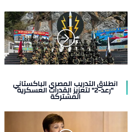
انطلاق
التدريب
المصري
الباكستاني
"رعد-2"
لتعزيز
القدرات
العسكرية
المشتركة
انطلاق التدريب المصري الباكستاني
"رعد-2" لتعزيز القدرات العسكرية
المشتركة
صندوق
النقد
يعدل