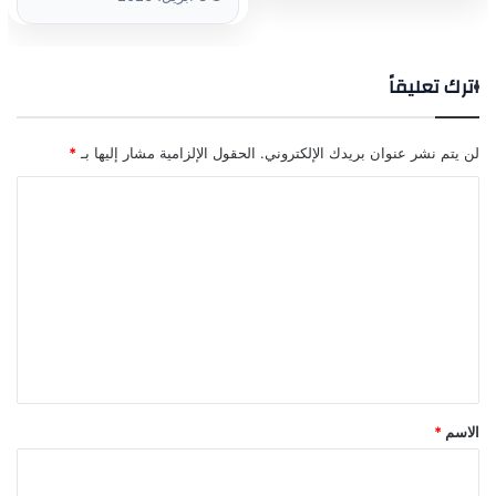
اترك تعليقاً
لن يتم نشر عنوان بريدك الإلكتروني.
الحقول الإلزامية مشار إليها بـ
*
ا
ل
ت
ع
ل
ي
ق
*
الاسم
*