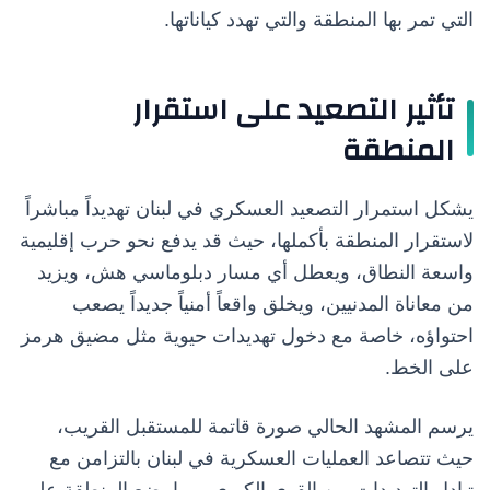
التي تمر بها المنطقة والتي تهدد كياناتها.
تأثير التصعيد على استقرار
المنطقة
يشكل استمرار التصعيد العسكري في لبنان تهديداً مباشراً
لاستقرار المنطقة بأكملها، حيث قد يدفع نحو حرب إقليمية
واسعة النطاق، ويعطل أي مسار دبلوماسي هش، ويزيد
من معاناة المدنيين، ويخلق واقعاً أمنياً جديداً يصعب
احتواؤه، خاصة مع دخول تهديدات حيوية مثل مضيق هرمز
على الخط.
يرسم المشهد الحالي صورة قاتمة للمستقبل القريب،
حيث تتصاعد العمليات العسكرية في لبنان بالتزامن مع
تبادل التهديدات بين القوى الكبرى، مما يضع المنطقة على