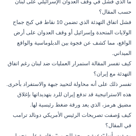
ما الذي فشل في وقف العدوان الإسرائيلي على لبنان
حسب المقال؟
فشل اتفاق التهدئة الذي تضمن 10 نقاط في كبح جماح
الولايات المتحدة وإسرائيل أو وقف العدوان على أرض
الواقع، مما كشف عن فجوة بين الدبلوماسية والواقع
الميداني.
كيف تفسر المقالة استمرار العمليات ضد لبنان رغم اتفاق
التهدئة مع إيران؟
تفسر ذلك على أنه محاولة لتحييد جبهة والاستفراد بأخرى.
هذه الاستراتيجية قد تدفع إيران للرد بتهديداتها بإغلاق
مضيق هرمز، الذي يعد ورقة ضغط رئيسية لها.
كيف وُصفت تصريحات الرئيس الأمريكي دونالد ترامب
في المقال؟
وصفت بأنها "دعوة صريحة للحرب" وقادرة على تحويل