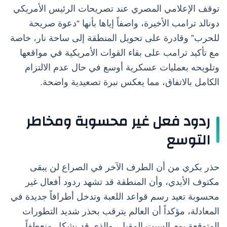
توقف الإعلامي المصري عند تصريحات الرئيس الأمريكي
دونالد ترامب الأخيرة، واصفاً إياها بأنها “دعوة صريحة
للحرب” وقادرة على تحويل المنطقة إلى ساحة نار، خاصة
مع تأكيد ترامب على بقاء القوات الأمريكية في مواقعها
وتلويحه بعمليات عسكرية أوسع في حال عدم الالتزام
الكامل بالاتفاق، مما يعكس نبرة تصعيدية واضحة.
ردود فعل غير محسوبة ومخاطر
التوسع
حذر بكري من أن الطرف الآخر في الصراع لن يبقى
مكتوف الأيدي، وأن المنطقة قد تشهد ردود أفعال غير
محسوبة تعيد رسم قواعد اللعبة وتدخل أطرافاً جديدة في
المعادلة، مؤكداً أن العالم يترقب بحذر شديد التطورات
المتوقعة يوم السبت المقبل، والذي قد يشكل منعطفاً