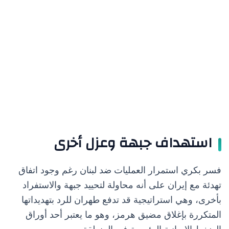
استهداف جبهة وعزل أخرى
فسر بكري استمرار العمليات ضد لبنان رغم وجود اتفاق
تهدئة مع إيران على أنه محاولة لتحييد جبهة والاستفراد
بأخرى، وهي استراتيجية قد تدفع طهران للرد بتهديداتها
المتكررة بإغلاق مضيق هرمز، وهو ما يعتبر أحد أوراق