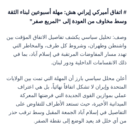
# اتفاق أميركي إيراني هش: مهلة أسبوعين لبناء الثقة
وسط مخاوف من العودة إلى “المربع صفر”
وصف: تحليل سياسي يكشف تفاصيل الاتفاق المؤقت بين
واشنطن وطهران، وشروط كل طرف، والمخاطر التي
تهدد مسار المفاوضات المرتقبة في إسلام آباد، بما في
ذلك الانقسامات الداخلية ودور لبنان.
أعلن محلل سياسي بارز أن المهلة التي تمت بين الولايات
المتحدة وإيران لا تشكل اتفاقاً نهائياً، بل هي اعتراف
عملي بموازين القوى الجديدة التي فرضتها المعركة
الميدانية الأخيرة، حيث تستعد الأطراف للتفاوض على
التفاصيل في إسلام آباد الجمعة المقبل وسط ترقب حذر
من أي خلل قد يعيد الوضع إلى نقطة الصفر.