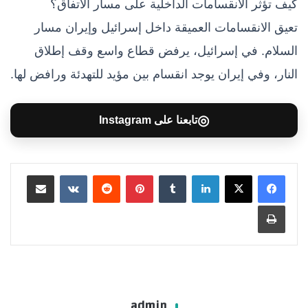
كيف تؤثر الانقسامات الداخلية على مسار الاتفاق؟
تعيق الانقسامات العميقة داخل إسرائيل وإيران مسار
السلام. في إسرائيل، يرفض قطاع واسع وقف إطلاق
النار، وفي إيران يوجد انقسام بين مؤيد للتهدئة ورافض لها.
◎
تابعنا على Instagram
لينكدإن
بينتيريست
مشاركة عبر البريد
طباعة
admin