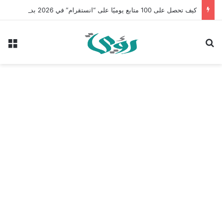
كيف تحصل على 100 متابع يوميًا على “انستقرام” في 2026 بدون إعلانات
بحث عن
الق