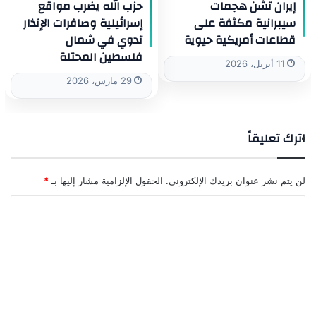
إيران تشن هجمات
حزب الله يضرب مواقع
سيبرانية مكثفة على
إسرائيلية وصافرات الإنذار
قطاعات أمريكية حيوية
تدوي في شمال
فلسطين المحتلة
11 أبريل، 2026
29 مارس، 2026
اترك تعليقاً
لن يتم نشر عنوان بريدك الإلكتروني.
الحقول الإلزامية مشار إليها بـ
*
ا
ل
ت
ع
ل
ي