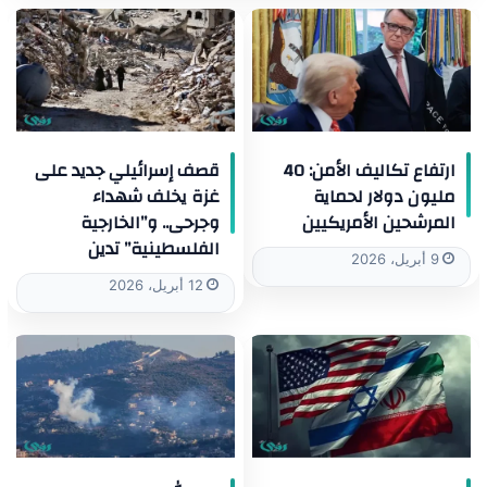
ارتفاع تكاليف الأمن: 40
قصف إسرائيلي جديد على
مليون دولار لحماية
غزة يخلف شهداء
المرشحين الأمريكيين
وجرحى.. و”الخارجية
الفلسطينية” تدين
9 أبريل، 2026
12 أبريل، 2026