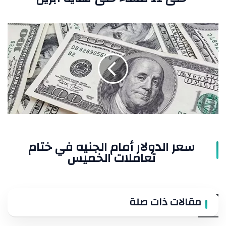
سعر
الدولار
أمام
الجنيه
في
ختام
تعاملات
الخميس
سعر الدولار أمام الجنيه في ختام
تعاملات الخميس
مقالات ذات صلة