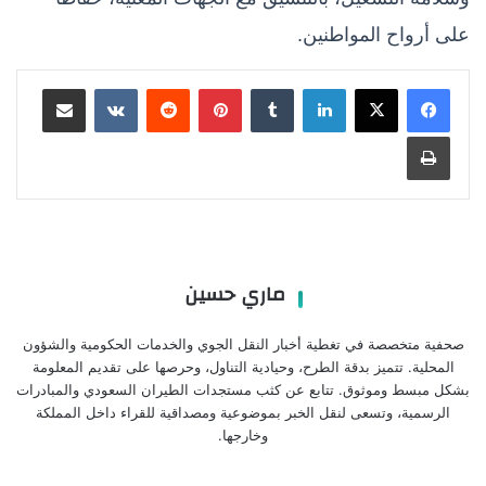
على أرواح المواطنين.
لينكدإن
بينتيريست
مشاركة عبر البريد
طباعة
ماري حسين
صحفية متخصصة في تغطية أخبار النقل الجوي والخدمات الحكومية والشؤون
المحلية. تتميز بدقة الطرح، وحيادية التناول، وحرصها على تقديم المعلومة
بشكل مبسط وموثوق. تتابع عن كثب مستجدات الطيران السعودي والمبادرات
الرسمية، وتسعى لنقل الخبر بموضوعية ومصداقية للقراء داخل المملكة
وخارجها.