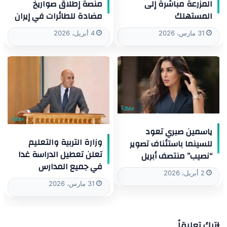
المزرعة مباشرة إلى
منصة إطلاق صواريخ
المستهلك
مضادة للطائرات في إيران
31 مارس، 2026
4 أبريل، 2026
ياسمين صبري تعود
وزارة التربية والتعليم
للسينما باستئناف تصوير
تعلن تعطيل الدراسة غدا
“نصيب” منتصف أبريل
في جميع المدارس
2 أبريل، 2026
31 مارس، 2026
اترك تعليقاً