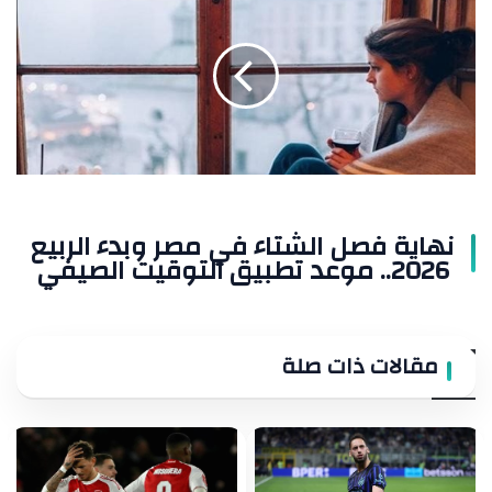
فصل
الشتاء
في
مصر
وبدء
الربيع
2026..
موعد
تطبيق
التوقيت
نهاية فصل الشتاء في مصر وبدء الربيع
الصيفي
2026.. موعد تطبيق التوقيت الصيفي
مقالات ذات صلة