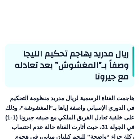
ريال مدريد يهاجم تحكيم الليجا
وصفاً بـ”المغشوش” بعد تعادله
مع جيرونا
هاجمت القناة الرسمية لريال مدريد منظومة التحكيم
في الدوري الإسباني واصفة إياها بـ”المغشوشة”، وذلك
على خلفية تعادل الفريق الملكي مع ضيفه جيرونا (1-1)
في الجولة 31، حيث أثارت القناة حالة عدم احتساب
ركلة جزاء “واضحة” للنجم كيليان مبابي، في هجوم