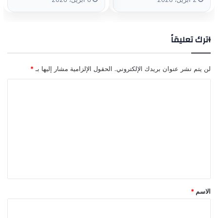
اترك تعليقاً
لن يتم نشر عنوان بريدك الإلكتروني.
الحقول الإلزامية مشار إليها بـ
*
ا
ل
ت
ع
ل
ي
ق
*
الاسم
*