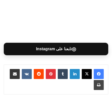
◎
تابعنا على Instagram
لينكدإن
بينتيريست
مشاركة عبر البريد
طباعة