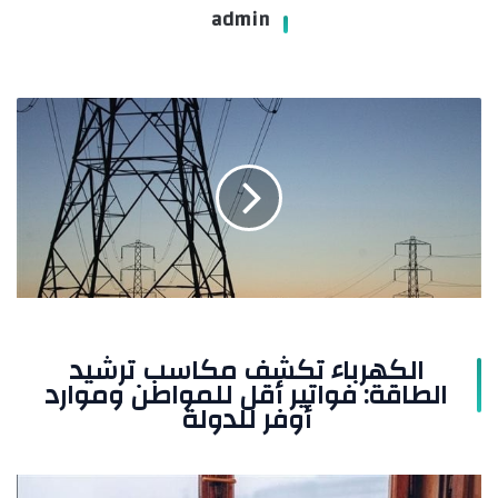
admin
الكهرباء
تكشف
مكاسب
ترشيد
الطاقة:
فواتير
أقل
للمواطن
وموارد
أوفر
للدولة
الكهرباء تكشف مكاسب ترشيد
الطاقة: فواتير أقل للمواطن وموارد
أوفر للدولة
نهاية