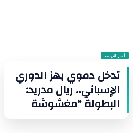
أخبار الرياضة
تدخل دموي يهز الدوري
الإسباني.. ريال مدريد:
البطولة “مغشوشة