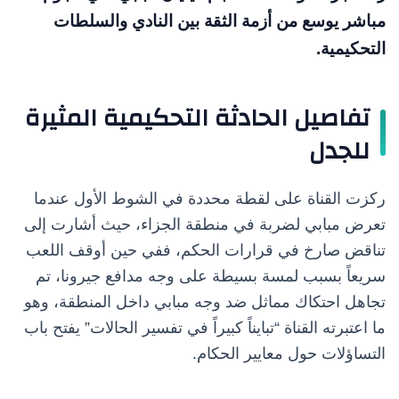
مباشر يوسع من أزمة الثقة بين النادي والسلطات
التحكيمية.
تفاصيل الحادثة التحكيمية المثيرة
للجدل
ركزت القناة على لقطة محددة في الشوط الأول عندما
تعرض مبابي لضربة في منطقة الجزاء، حيث أشارت إلى
تناقض صارخ في قرارات الحكم، ففي حين أوقف اللعب
سريعاً بسبب لمسة بسيطة على وجه مدافع جيرونا، تم
تجاهل احتكاك مماثل ضد وجه مبابي داخل المنطقة، وهو
ما اعتبرته القناة “تبايناً كبيراً في تفسير الحالات” يفتح باب
التساؤلات حول معايير الحكام.