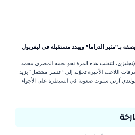
فه بـ”مثير الدراما” ويهدد مستقبله في ليفربول
الإنجليزي، لتنقلب هذه المرة نحو نجمه المصري محمد
ات اللاعب الأخيرة تحوّله إلى “عنصر مشتعل” يزيد
هولندي آرني سلوت صعوبة في السيطرة على الأجواء
ارخة