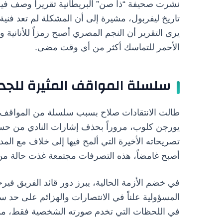
نشرت صحيفة “ذا صن” البريطانية تقريراً وصف فيه م
تاريخ ليفربول، مشيرة إلى أن المشكلة لم تعد فن
يرى التقرير أن النجم المصري أصبح رمزاً للأنانية
الأحمر للتماسك أكثر من أي وقت مضى.
سلسلة المواقف المثيرة للجد
طالت الانتقادات صلاح بسبب سلسلة من المواقف بد
يورجن كلوب، مروراً بحذف إشارات النادي من حساب
تصريحاته الأخيرة التي ألمح فيها إلى خلاف مع الم
أصبح غامضاً، هذه التصرفات مجتمعة غذت حالة من
في خضم الأزمة الحالية، يبرز دور قائد الفريق فيرج
المسؤولية علناً في الانتصارات والهزائم على حد سو
في اللحظات التي تخدم صورته الشخصية فقط، مما 