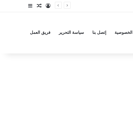
تسجيل الدخول
مقال عشوائي
إضافة عمود جا
الخصوصية
إتصل بنا
سياسة التحرير
فريق العمل