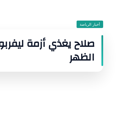
أخبار الرياضة
صلاح يغذي أزمة ليفربو
الظهر