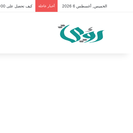
الخميس, أغسطس 6 2026
أخبار عاجلة
كيف تحصل على 100 متابع يوميًا على “انستقرام” في 2026 بدون إعلانات