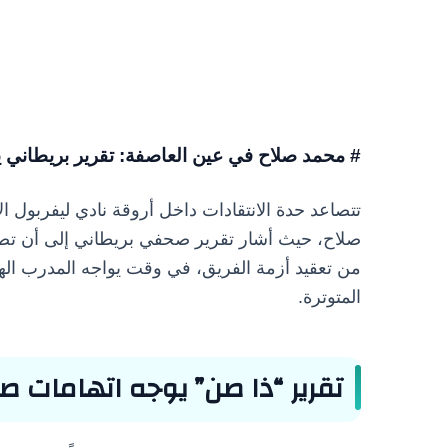
# محمد صلاح في عين العاصفة: تقرير بريطاني يص
تتصاعد حدة الانتقادات داخل أروقة نادي ليفربول 
صلاح، حيث أشار تقرير صحفي بريطاني إلى أن تصرف
من تعقيد أزمة الفريق، في وقت يواجه المدرب ال
المتوترة.
تقرير “ذا صن” يوجه اتهامات ص