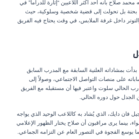
حمد صلاح بأنه أحد أكثر اللاعبين “إثارة للدراما” في
ية بحتة بل تحولت إلى قضية شخصية وسلوكية، حيث
 والتوتر داخل غرفة الملابس، في وقت يحتاج فيه الفريق
ل
أت بمشاداته العلنية السابقة مع المدرب السابق
اته على منصات التواصل الاجتماعي، وصولاً إلى
درب الحالي سلوت واعتبر فيها أن مستقبله مع الفريق
 الجدل حول دوره الحالي.
يل فان دايك، الذي يُشاد به كاللاعب الوحيد الذي يواجه
اء، بينما يرى مراقبون أن صلاح يختار الظهور الإعلامي
يوسع الفجوة في التصور العام عن التزامه الجماعي.