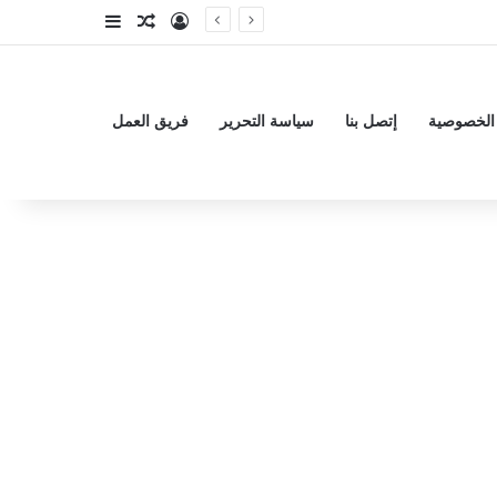
تسجيل الدخول
مقال عشوائي
إضافة عمود جا
الخصوصية
إتصل بنا
سياسة التحرير
فريق العمل