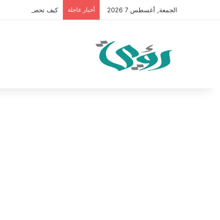
الجمعة, أغسطس 7 2026
أخبار عاجلة
كيف تحصل على 100 متابع يوميًا على “انستقرام” في 2026 بدون إعلانات