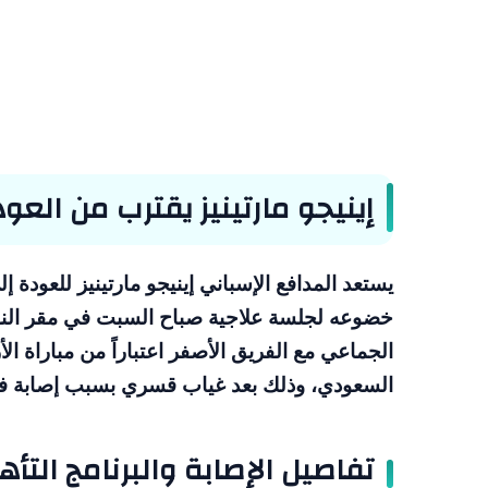
إينيجو مارتينيز يقترب من العود
يستعد المدافع الإسباني إينيجو مارتينيز للعودة إل
خضوعه لجلسة علاجية صباح السبت في مقر النا
السعودي، وذلك بعد غياب قسري بسبب إصابة في 
تفاصيل الإصابة والبرنامج التأه