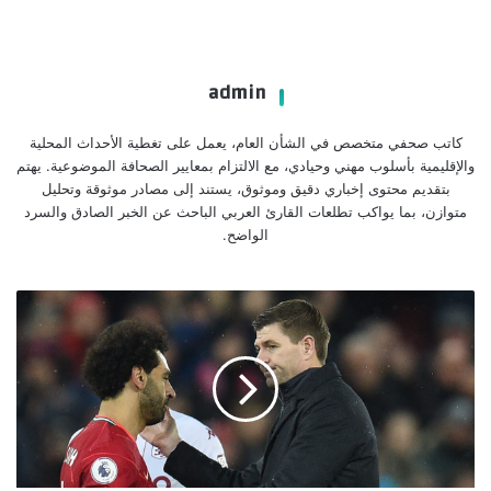
admin
كاتب صحفي متخصص في الشأن العام، يعمل على تغطية الأحداث المحلية
والإقليمية بأسلوب مهني وحيادي، مع الالتزام بمعايير الصحافة الموضوعية. يهتم
بتقديم محتوى إخباري دقيق وموثوق، يستند إلى مصادر موثوقة وتحليل
متوازن، بما يواكب تطلعات القارئ العربي الباحث عن الخبر الصادق والسرد
الواضح.
جيرارد:
لاعب
واحد
فقط
تفوق
على
صلاح
في
تاريخ