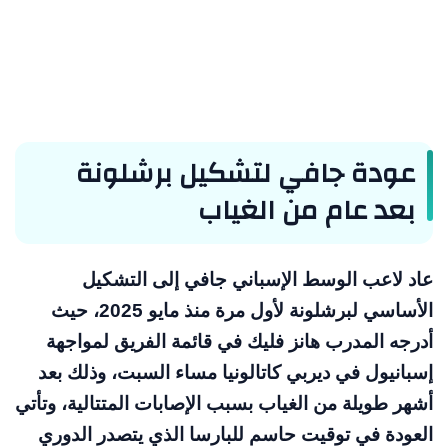
عودة جافي لتشكيل برشلونة
بعد عام من الغياب
عاد لاعب الوسط الإسباني جافي إلى التشكيل
الأساسي لبرشلونة لأول مرة منذ مايو 2025، حيث
أدرجه المدرب هانز فليك في قائمة الفريق لمواجهة
إسبانيول في ديربي كاتالونيا مساء السبت، وذلك بعد
أشهر طويلة من الغياب بسبب الإصابات المتتالية، وتأتي
العودة في توقيت حاسم للبارسا الذي يتصدر الدوري