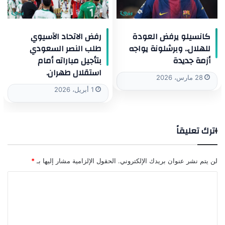
كانسيلو يرفض العودة
رفض الاتحاد الآسيوي
للهلال.. وبرشلونة يواجه
طلب النصر السعودي
أزمة جديدة
بتأجيل مباراته أمام
استقلال طهران.
28 مارس، 2026
1 أبريل، 2026
اترك تعليقاً
لن يتم نشر عنوان بريدك الإلكتروني.
الحقول الإلزامية مشار إليها بـ
*
ا
ل
ت
ع