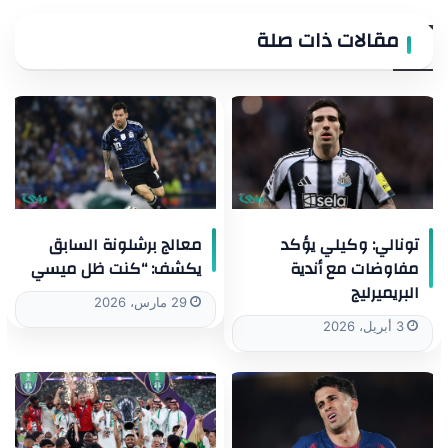
مقالات ذات صلة
تونالي: وكيلي يؤكد
معالج برشلونة السابق
مفاوضات مع أندية
يكشف: “كنت ظل ميسي
البريميرليج
29 مارس، 2026
3 أبريل، 2026