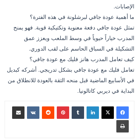
الإصابات.
ما أهمية عودة جافي لبرشلونة في هذه الفترة؟
تمثل عودة جافي دفعة معنوية وتكتيكية قوية. فهو يمنح
المدرب خياراً حيوياً في وسط الملعب ويعزز عمق
التشكيلة في السباق الحاسم على لقب الدوري.
كيف تعامل المدرب هانز فليك مع عودة جافي؟
تعامل فليك مع عودة جافي بشكل تدريجي. أشركه كبديل
في الأسابيع الماضية قبل منحه الثقة بالعودة للانطلاق من
البداية في ديربي كاتالونيا.
لينكدإن
بينتيريست
مشاركة عبر البريد
طباعة