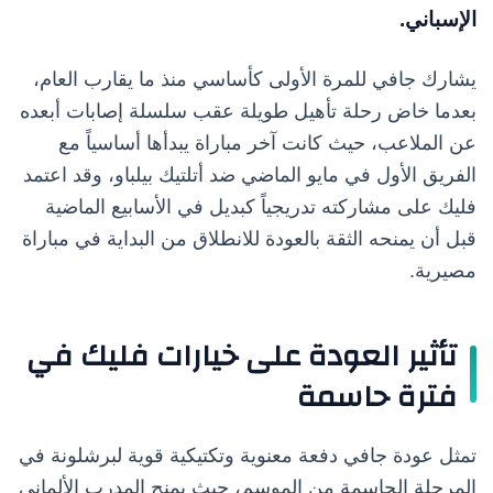
الإسباني.
يشارك جافي للمرة الأولى كأساسي منذ ما يقارب العام،
بعدما خاض رحلة تأهيل طويلة عقب سلسلة إصابات أبعده
عن الملاعب، حيث كانت آخر مباراة يبدأها أساسياً مع
الفريق الأول في مايو الماضي ضد أتلتيك بيلباو، وقد اعتمد
فليك على مشاركته تدريجياً كبديل في الأسابيع الماضية
قبل أن يمنحه الثقة بالعودة للانطلاق من البداية في مباراة
مصيرية.
تأثير العودة على خيارات فليك في
فترة حاسمة
تمثل عودة جافي دفعة معنوية وتكتيكية قوية لبرشلونة في
المرحلة الحاسمة من الموسم، حيث يمنح المدرب الألماني