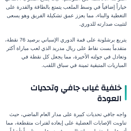
خياراً إضافياً في وسط الملعب يتمتع بالطاقة والقدرة على
التغطية والبناء، مما يعزز عمق تشكيلة الفريق وهو يسعى
لتثبيت صدارته للدوري.
يتربع برشلونة على قمة الدوري الإسباني برصيد 76 نقطة،
متقدماً بست نقاط على ريال مدريد الذي لعب مباراة أكثر
وتعادل في جولته الأخيرة، مما يجعل كل نقطة في
المباريات المتبقية ثمينة في سباق اللقب.
خلفية غياب جافي وتحديات
العودة
واجه جافي تحديات كبيرة على مدار العام الماضي، حيث
تناوبت الإصابات العضلية على إبعاده لفترات متقطعة، مما