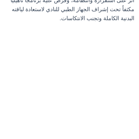
أثر على استقراره وانتظامه، وفرض عليه برنامجاً تأهيلياً
مكثفاً تحت إشراف الجهاز الطبي للنادي لاستعادة لياقته
البدنية الكاملة وتجنب الانتكاسات.