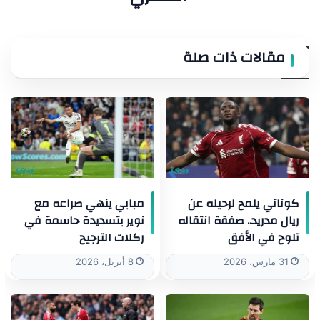
مقالات ذات صلة
كوناتي يلمح لرحيله عن
مبابي ينهي صراعه مع
ريال مدريد.. صفقة انتقاله
نوير بتسديدة حاسمة في
تلوح في الأفق
ركلات الترجيح
31 مارس، 2026
8 أبريل، 2026