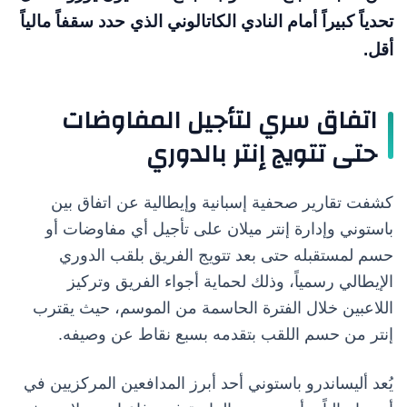
تحدياً كبيراً أمام النادي الكاتالوني الذي حدد سقفاً مالياً
أقل.
اتفاق سري لتأجيل المفاوضات
حتى تتويج إنتر بالدوري
كشفت تقارير صحفية إسبانية وإيطالية عن اتفاق بين
باستوني وإدارة إنتر ميلان على تأجيل أي مفاوضات أو
حسم لمستقبله حتى بعد تتويج الفريق بلقب الدوري
الإيطالي رسمياً، وذلك لحماية أجواء الفريق وتركيز
اللاعبين خلال الفترة الحاسمة من الموسم، حيث يقترب
إنتر من حسم اللقب بتقدمه بسبع نقاط عن وصيفه.
يُعد أليساندرو باستوني أحد أبرز المدافعين المركزيين في