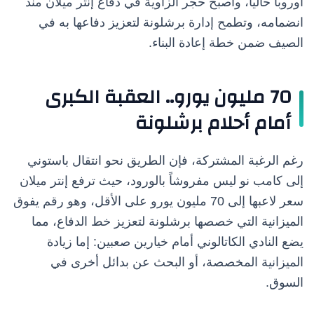
أوروبا حالياً، وأصبح حجر الزاوية في دفاع إنتر ميلان منذ
انضمامه، وتطمح إدارة برشلونة لتعزيز دفاعها به في
الصيف ضمن خطة إعادة البناء.
70 مليون يورو.. العقبة الكبرى
أمام أحلام برشلونة
رغم الرغبة المشتركة، فإن الطريق نحو انتقال باستوني
إلى كامب نو ليس مفروشاً بالورود، حيث ترفع إنتر ميلان
سعر لاعبها إلى 70 مليون يورو على الأقل، وهو رقم يفوق
الميزانية التي خصصها برشلونة لتعزيز خط الدفاع، مما
يضع النادي الكاتالوني أمام خيارين صعبين: إما زيادة
الميزانية المخصصة، أو البحث عن بدائل أخرى في
السوق.