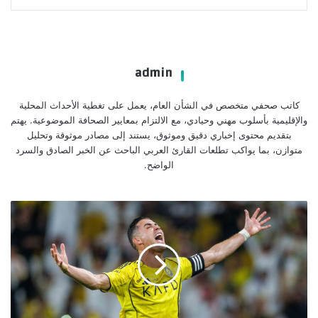
admin
كاتب صحفي متخصص في الشأن العام، يعمل على تغطية الأحداث المحلية
والإقليمية بأسلوب مهني وحيادي، مع الالتزام بمعايير الصحافة الموضوعية. يهتم
بتقديم محتوى إخباري دقيق وموثوق، يستند إلى مصادر موثوقة وتحليل
متوازن، بما يواكب تطلعات القارئ العربي الباحث عن الخبر الصادق والسرد
الواضح.
النصر
يحقق
فوزاً
تاريخياً
برونالدو
ويتصدر
الدوري
السعودي