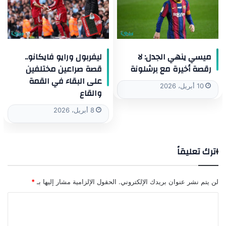
ميسي ينهي الجدل: لا
ليفربول ورايو فايكانو..
رقصة أخيرة مع برشلونة
قصة صراعين مختلفين
على البقاء في القمة
10 أبريل، 2026
والقاع
8 أبريل، 2026
اترك تعليقاً
لن يتم نشر عنوان بريدك الإلكتروني.
الحقول الإلزامية مشار إليها بـ
*
ا
ل