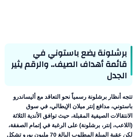
برشلونة يضع باستوني في
قائمة أهداف الصيف.. والرقم يثير
الجدل
تتجه أنظار برشلونة رسمياً نحو التعاقد مع أليساندرو
باستوني، مدافع إنتر ميلان الإيطالي، في سوق
الانتقالات الصيفية المقبلة، حيث توافق الأندية الثلاثة
(اللاعب، إنتر، برشلونة) على الرغبة في إتمام الصفقة،
لكن عقبة المبلغ المطلوب البالغ 70 مليون يورو تشكل