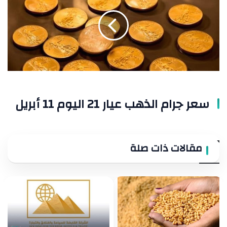
الذهب
عيار
21
اليوم
11
أبريل
سعر جرام الذهب عيار 21 اليوم 11 أبريل
مقالات ذات صلة