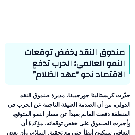
صندوق النقد يخفض توقعات
النمو العالمي: الحرب تدفع
الاقتصاد نحو “عهد الظلام”
حذّرت كريستالينا جورجييفا، مديرة صندوق النقد
الدولي، من أن الصدمة العنيفة الناجمة عن الحرب في
المنطقة دفعت العالم بعيداً عن مسار النمو المتوقع،
وأجبرت الصندوق على خفض توقعاته، مؤكدةً أن
التعافي سيكون أبطأ حتى مع تحقيق السلام، وأن بعض