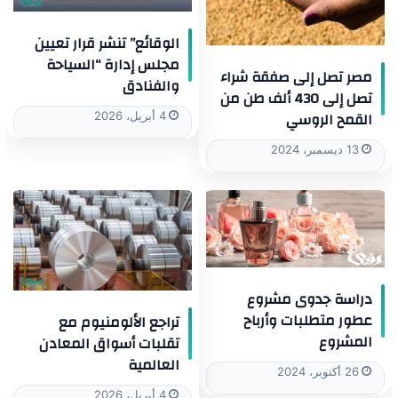
الوقائع” تنشر قرار تعيين
مجلس إدارة “السياحة
مصر تصل إلى صفقة شراء
والفنادق
تصل إلى 430 ألف طن من
القمح الروسي
4 أبريل، 2026
13 ديسمبر، 2024
دراسة جدوى مشروع
عطور متطلبات وأرباح
تراجع الألومنيوم مع
المشروع
تقلبات أسواق المعادن
العالمية
26 أكتوبر، 2024
4 أبريل، 2026