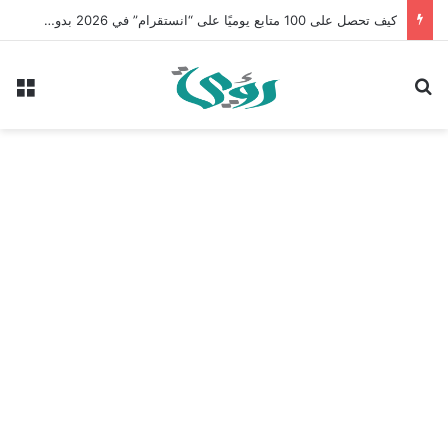
كيف تحصل على 100 متابع يوميًا على “انستقرام” في 2026 بدون إعلانات
بحث عن
الق