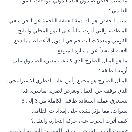
ما سبب خفض صندوق النقد الدولي لتوقعات النمو
العالمي؟
سبب الخفض هو الصدمة العنيفة الناجمة عن الحرب في
المنطقة، والتي أثرت سلباً على النمو المحلي والناتج
القومي ومعدلات التضخم في الدول الأعضاء، مما دفع
الاقتصاد بعيداً عن مساره المتوقع.
ما هو المثال الصارخ الذي كشفته مديرة الصندوق على
أزمة الطاقة؟
المثال الصارخ هو مجمع رأس لفان القطري الاستراتيجي،
الذي توقف عن العمل وتعرض لضربة مباشرة. قد
تستغرق عملية استعادة طاقته الكاملة من 3 إلى 5
سنوات، مما يؤثر بشدة على إمدادات الطاقة.
كيف أثرت الحرب على حركة التجارة والنقل؟
تسببت الحرب في شلل جزئي للممرات البحرية الحيوية.