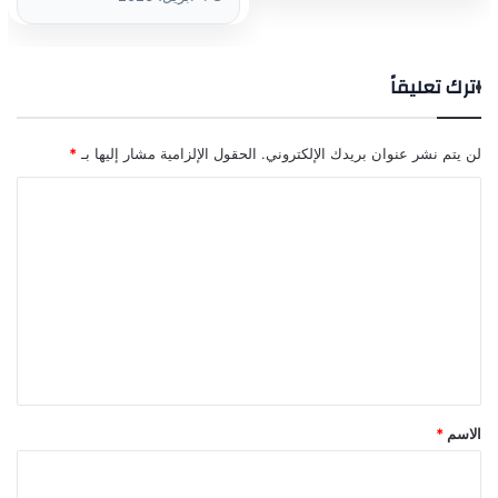
اترك تعليقاً
لن يتم نشر عنوان بريدك الإلكتروني.
الحقول الإلزامية مشار إليها بـ
*
ا
ل
ت
ع
ل
ي
ق
*
الاسم
*