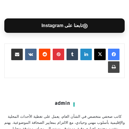
◎
تابعنا على Instagram
لينكدإن
بينتيريست
مشاركة عبر البريد
طباعة
admin
كاتب صحفي متخصص في الشأن العام، يعمل على تغطية الأحداث المحلية
والإقليمية بأسلوب مهني وحيادي، مع الالتزام بمعايير الصحافة الموضوعية. يهتم
بتقديم محتوى إخباري دقيق وموثوق، يستند إلى مصادر موثوقة وتحليل