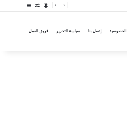
تسجيل الدخول
مقال عشوائي
إضافة عمود جا
الخصوصية
إتصل بنا
سياسة التحرير
فريق العمل