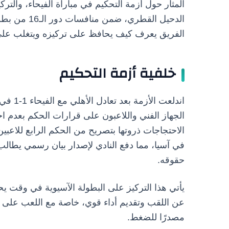
المثار حول أزمة التحكيم في مباراة الفيحاء، والتر
الدحيل القطر
الفريق يعرف كيف يحافظ على تركيزه ويتغلب على 
خلفية أزمة التحكيم
الجهاز الفني واللاعبون على قرارات الحكم بعدم 
الاحتجاجات ذروتها بتصريح من الحكم الرابع للاعبين
في آسيا، مما دفع النادي لإصدار بيان رسمي يطالب
حقوقه.
يأتي هذا التركيز على البطولة الآسيوية في وقت يح
عن اللقب وتقديم أداء قوي، خاصة مع اللعب على أر
مصدرًا للضغط.