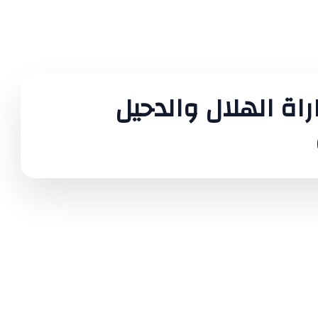
راة الهلال والدحيل