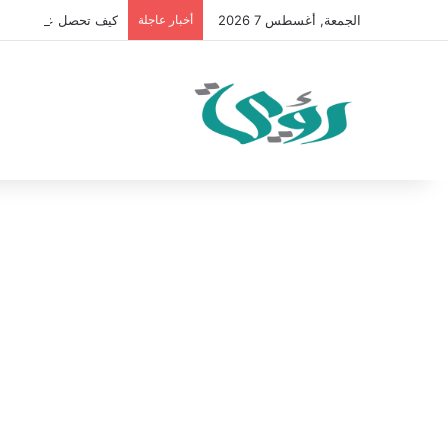
الجمعة, أغسطس 7 2026
أخبار عاجلة
كيف تحصل على 100 متابع يوميًا على “انستقرام” في 2026 بدون إعلانات