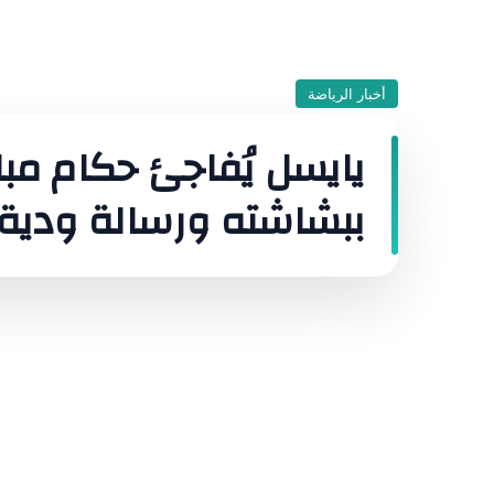
أخبار الرياضة
يايسل يُفاجئ حكام مبا
ببشاشته ورسالة ودية