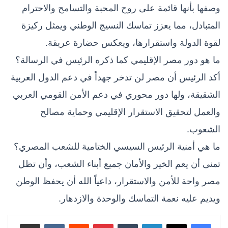
وصفها بأنها قائمة على روح المحبة والتسامح والاحترام
المتبادل، مما يعزز تماسك النسيج الوطني ويمثل ركيزة
لقوة الدولة واستقرارها، ويعكس حضارة عريقة.
ما هو دور مصر الإقليمي كما ذكره الرئيس في الرسالة؟
أكد الرئيس أن مصر لن تدخر جهداً في دعم الدول العربية
الشقيقة، ولها دور محوري في دعم الأمن القومي العربي
والعمل لتحقيق الاستقرار الإقليمي وحماية مصالح
الشعوب.
ما هي أمنية الرئيس السيسي الختامية للشعب المصري؟
تمنى أن يعم الخير والأمان جميع أبناء الشعب، وأن تظل
مصر واحة للأمن والاستقرار، داعياً الله أن يحفظ الوطن
ويديم عليه نعمة التماسك والوحدة والازدهار.
لينكدإن
بينتيريست
مشاركة عبر البريد