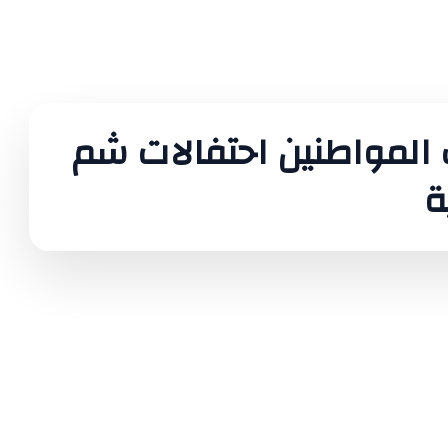
المواطنين احتفالات شم
ة