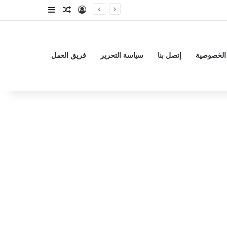
تسجيل الدخول
مقال عشوائي
إضافة عمود جا
الخصوصية
إتصل بنا
سياسة التحرير
فريق العمل