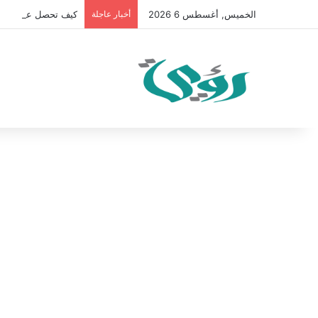
الخميس, أغسطس 6 2026
أخبار عاجلة
كيف تحصل على 100 متابع يوميًا على “انستقرام” في 2026 بدون إعلانات