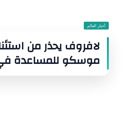
أخبار العالم
لافروف يحذر من استئن
موسكو للمساعدة في ح