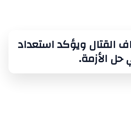
اف القتال ويؤكد استعداد
ل الأزمة.