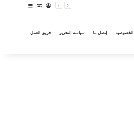
تسجيل الدخول
مقال عشوائي
إضافة عمود جا
الخصوصية
إتصل بنا
سياسة التحرير
فريق العمل