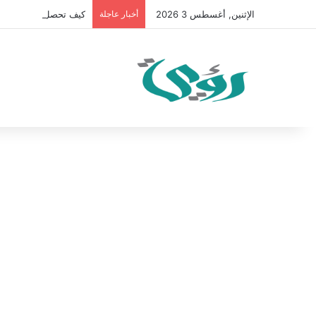
الإثنين, أغسطس 3 2026
أخبار عاجلة
كيف تحصل على 100 متابع يوميًا على “انستقرام” في 2026 بدون إعلانات