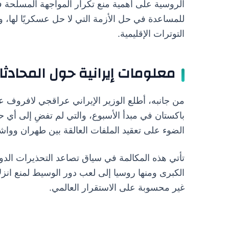
الروسية على أهمية منع تكرار المواجهة المسلحة 
للمساعدة في حل الأزمة التي لا حل عسكريًا لها،
التوترات الإقليمية.
معلومات إيرانية حول المحاد
من جانبه، أطلع الوزير الإيراني عراقجي لافروف عل
باكستان في مبدأ الأسبوع، والتي لم تفضِ إلى أي حل
الضوء على تعقيد الملفات العالقة بين طهران ووا
تأتي هذه المكالمة في سياق تصاعد التحذيرات ال
الكبرى ومنها روسيا إلى لعب دور الوسيط لمنع انز
غير محسوبة على الاستقرار العالمي.