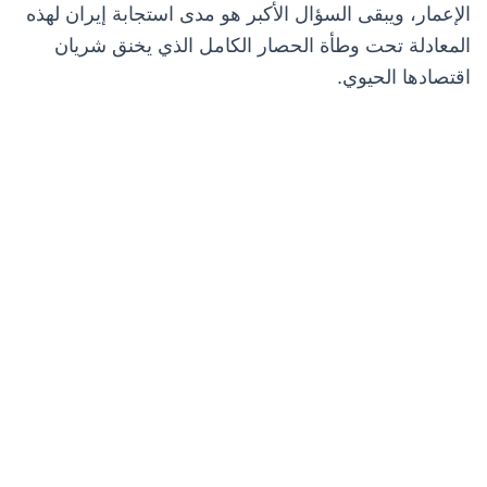
الإعمار، ويبقى السؤال الأكبر هو مدى استجابة إيران لهذه
المعادلة تحت وطأة الحصار الكامل الذي يخنق شريان
اقتصادها الحيوي.