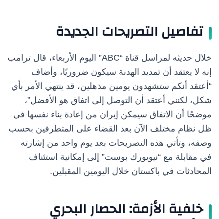
تفاصيل التصريحات الجديدة
خلال حديثه لمراسل قناة “ABC” اليوم الأربعاء، قال ترامب
إنه لا يعتقد أن تمديد الهدنة سيكون ضروريًا، وأضاف
“أعتقد أنكم ستشهدون يومين مذهلين، قد ينتهي الأمر بأي
شكل، لكنني أعتقد أن التوصل إلى اتفاق هو الأفضل”،
موضحًا أن الاتفاق سيمكن إيران من إعادة بناء نفسها في
ظل نظام مختلف الآن بعد القضاء على المتطرفين بحسب
وصفه، وتأتي هذه التصريحات بعد يوم واحد من إشارته
في مقابلة مع “نيويورك بوست” إلى إمكانية استئناف
المحادثات في باكستان خلال اليومين المقبلين.
خلفية الأزمة: الحصار البحري