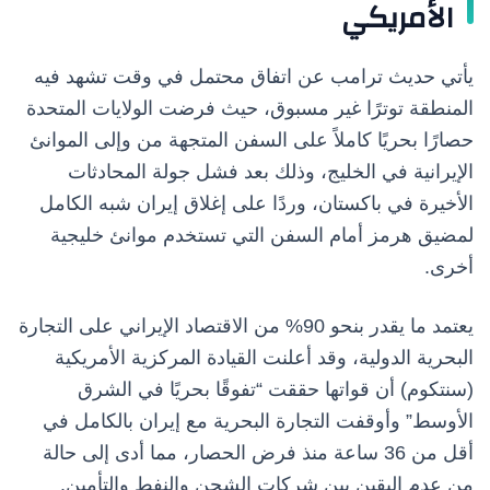
الأمريكي
يأتي حديث ترامب عن اتفاق محتمل في وقت تشهد فيه
المنطقة توترًا غير مسبوق، حيث فرضت الولايات المتحدة
حصارًا بحريًا كاملاً على السفن المتجهة من وإلى الموانئ
الإيرانية في الخليج، وذلك بعد فشل جولة المحادثات
الأخيرة في باكستان، وردًا على إغلاق إيران شبه الكامل
لمضيق هرمز أمام السفن التي تستخدم موانئ خليجية
أخرى.
يعتمد ما يقدر بنحو 90% من الاقتصاد الإيراني على التجارة
البحرية الدولية، وقد أعلنت القيادة المركزية الأمريكية
(سنتكوم) أن قواتها حققت “تفوقًا بحريًا في الشرق
الأوسط” وأوقفت التجارة البحرية مع إيران بالكامل في
أقل من 36 ساعة منذ فرض الحصار، مما أدى إلى حالة
من عدم اليقين بين شركات الشحن والنفط والتأمين.