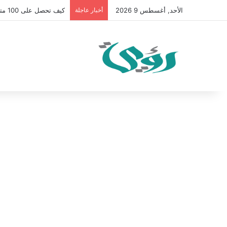
الأحد, أغسطس 9 2026
أخبار عاجلة
كيف تحصل على 100 متابع يوميًا على “انستقرام” في 2026 بدون إعلانات