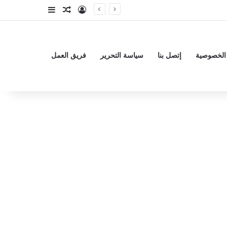
تسجيل الدخول
مقال عشوائي
إضافة عمود جا
الخصوصية
إتصل بنا
سياسة التحرير
فريق العمل