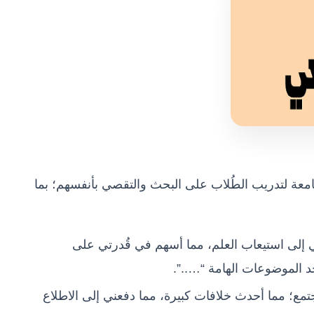
لجامعة لتدريب الطُلاب على البحث والتقصي بأنفسهم؛ بما
ني إلى استيعاب العلم، مما أسهم في قُدرتي على
د الموضوعات الهامة “…..”.
جتمع؛ مما أحدث خلافات كبيرة، مما دفعني إلى الاطلاع