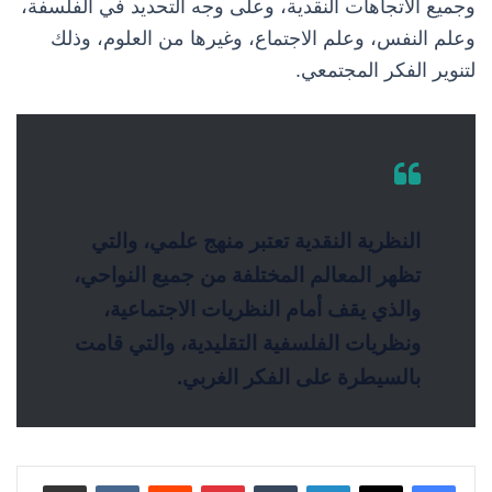
وجميع الاتجاهات النقدية، وعلى وجه التحديد في الفلسفة،
وعلم النفس، وعلم الاجتماع، وغيرها من العلوم، وذلك
لتنوير الفكر المجتمعي.
النظرية النقدية تعتبر منهج علمي، والتي
تظهر المعالم المختلفة من جميع النواحي،
والذي يقف أمام النظريات الاجتماعية،
ونظريات الفلسفية التقليدية، والتي قامت
بالسيطرة على الفكر الغربي.
لينكدإن
بينتيريست
مشاركة عبر البريد