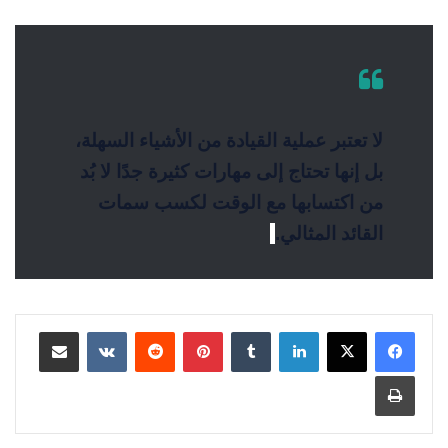
لا تعتبر عملية القيادة من الأشياء السهلة،
بل إنها تحتاج إلى مهارات كثيرة جدًا لا بُد
من اكتسابها مع الوقت لكسب سمات
القائد المثالي.
لينكدإن
بينتيريست
مشاركة عبر البريد
طباعة