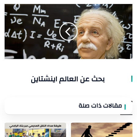
بحث
عن
العالم
اينشتاين
بحث عن العالم اينشتاين
مقالات ذات صلة