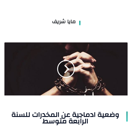
مايا شريف
وضعية
ادماجية
عن
المخدرات
للسنة
الرابعة
متوسط
وضعية ادماجية عن المخدرات للسنة
الرابعة متوسط