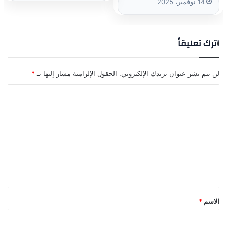
14 نوفمبر، 2025
اترك تعليقاً
لن يتم نشر عنوان بريدك الإلكتروني.
الحقول الإلزامية مشار إليها بـ
*
ا
ل
ت
ع
ل
ي
ق
*
الاسم
*