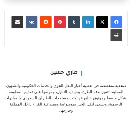
لينكدإن
بينتيريست
مشاركة عبر البريد
طباعة
ماري حسين
صحفية متخصصة في تغطية أخبار النقل الجوي والخدمات الحكومية والشؤون
المحلية. تتميز بدقة الطرح، وحيادية التناول، وحرصها على تقديم المعلومة
بشكل مبسط وموثوق. تتابع عن كثب مستجدات الطيران السعودي والمبادرات
الرسمية، وتسعى لنقل الخبر بموضوعية ومصداقية للقراء داخل المملكة
وخارجها.
تردد