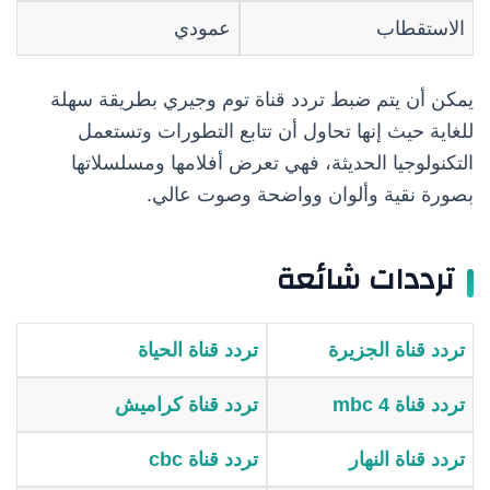
الاستقطاب
عمودي
يمكن أن يتم ضبط تردد قناة توم وجيري بطريقة سهلة
للغاية حيث إنها تحاول أن تتابع التطورات وتستعمل
التكنولوجيا الحديثة، فهي تعرض أفلامها ومسلسلاتها
بصورة نقية وألوان وواضحة وصوت عالي.
ترددات شائعة
تردد قناة الجزيرة
تردد قناة الحياة
تردد قناة mbc 4
تردد قناة كراميش
تردد قناة النهار
تردد قناة cbc