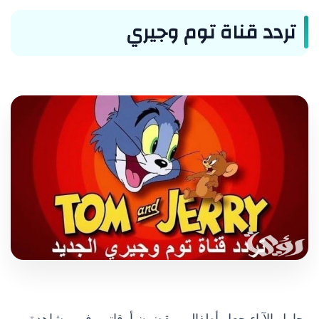
تردد قناة توم وجيري
يحاول الآباء جعل أطفالهم يقضون أوقاتهم في مشاهدة