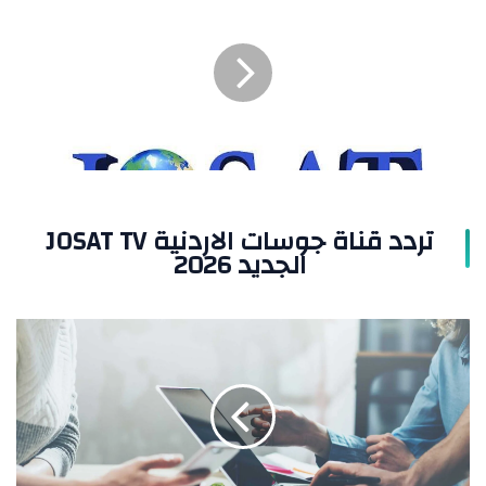
قناة
جوسات
الاردنية
JOSAT
TV
الجديد
2026
تردد قناة جوسات الاردنية JOSAT TV
الجديد 2026
تردد
قناة
الوساطة
الإعلانية
نايل
سات
وعرب