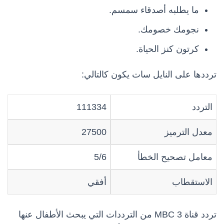
ما يطلبه أصدقاء سمسم.
نجومك خصومك.
كرتون كنز الحياة.
ترددها على النايل سات يكون كالتالي:
التردد
111334
معدل الترميز
27500
معامل تصحيح الخطأ
5/6
الاستقطاب
أفقي
تردد قناة MBC 3 من الترددات التي يبحث الأطفال عنها