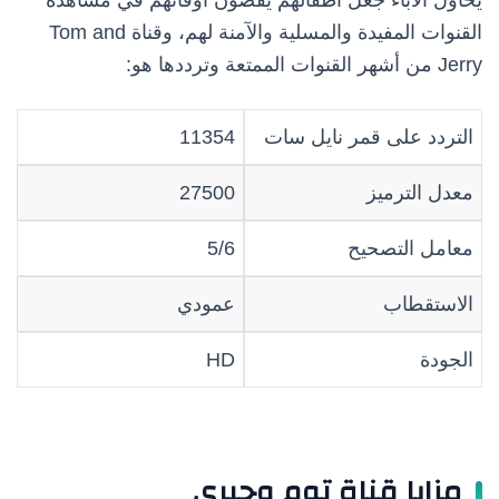
القنوات المفيدة والمسلية والآمنة لهم، وقناة Tom and
Jerry من أشهر القنوات الممتعة وترددها هو:
التردد على قمر نايل سات
11354
معدل الترميز
27500
معامل التصحيح
5/6
الاستقطاب
عمودي
الجودة
HD
مزايا قناة توم وجيري