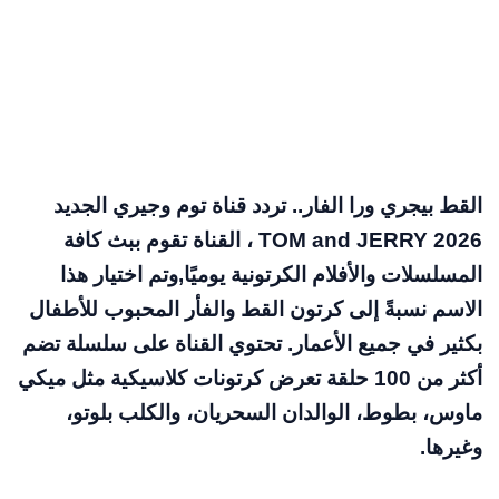
القط بيجري ورا الفار.. تردد قناة توم وجيري الجديد
TOM and JERRY 2026 ، القناة تقوم ببث كافة
المسلسلات والأفلام الكرتونية يوميًا,وتم اختيار هذا
الاسم نسبةً إلى كرتون القط والفأر المحبوب للأطفال
بكثير في جميع الأعمار. تحتوي القناة على سلسلة تضم
أكثر من 100 حلقة تعرض كرتونات كلاسيكية مثل ميكي
ماوس، بطوط، الوالدان السحريان، والكلب بلوتو،
وغيرها.