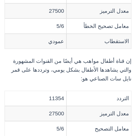
معدل الترميز
27500
معامل تصحيح الخطأ
5/6
الاستقطاب
عمودي
إن قناة أطفال مواهب هي أيضًا من القنوات المشهورة
والتي يشاهدها الأطفال بشكل يومي، وترددها على قمر
نايل سات الصناعي هو:
التردد
11354
معدل الترميز
27500
معامل التصحيح
5/6