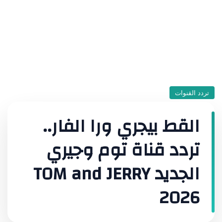
تردد القنوات
القط بيجري ورا الفار..
تردد قناة توم وجيري
الجديد TOM and JERRY
2026