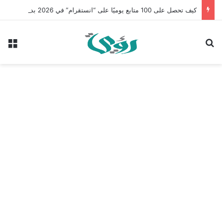
كيف تحصل على 100 متابع يوميًا على “انستقرام” في 2026 بدون إعلانات
بحث عن
الق