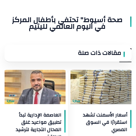
صحة أسيوط" تحتفي بأطفال المركز
في اليوم العالمي لليتيم
مقالات ذات صلة
أسعار الأسمنت تشهد
العاصمة الإدارية تبدأ
استقرارًا في السوق
تطبيق مواعيد غلق
المصري
المحال التجارية لترشيد