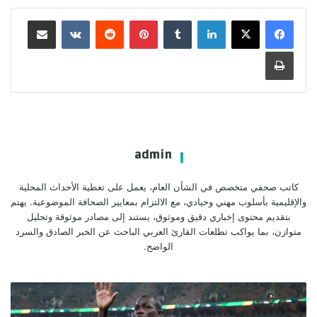
لينكدإن
بينتيريست
مشاركة عبر البريد
طباعة
admin
كاتب صحفي متخصص في الشأن العام، يعمل على تغطية الأحداث المحلية
والإقليمية بأسلوب مهني وحيادي، مع الالتزام بمعايير الصحافة الموضوعية. يهتم
بتقديم محتوى إخباري دقيق وموثوق، يستند إلى مصادر موثوقة وتحليل
متوازن، بما يواكب تطلعات القارئ العربي الباحث عن الخبر الصادق والسرد
الواضح.
كوليبالي
يحفز