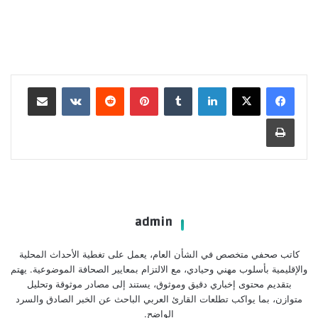
لينكدإن
بينتيريست
مشاركة عبر البريد
طباعة
admin
كاتب صحفي متخصص في الشأن العام، يعمل على تغطية الأحداث المحلية
والإقليمية بأسلوب مهني وحيادي، مع الالتزام بمعايير الصحافة الموضوعية. يهتم
بتقديم محتوى إخباري دقيق وموثوق، يستند إلى مصادر موثوقة وتحليل
متوازن، بما يواكب تطلعات القارئ العربي الباحث عن الخبر الصادق والسرد
الواضح.