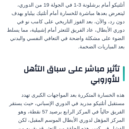
أتلتيكو أمام برشلونة 3-1 في الجولة 19 من الدوري،
ليتعرض بعدها مباشرة للخسارة أمام أتلتيك بيلباو بهدف
دون رد، والآن، بعد الفوز التاريخي على كامب نو في
دوري الأبطال، عاد الفريق للتعثر أمام إشبيلية، مما يسلط
الضوء على مشكلة واضحة في التعافي النفسي والبدني
بعد المباريات الضخمة.
تأثير مباشر على سباق التأهل
للأوروبي
هذه الخسارة المتكررة بعد المواجهات الكبرى تهدد
مستقبل أتلتيكو مدريد في الدوري الإسباني، حيث يستقر
الفريق حالياً في المركز الرابع برصيد 57 نقطة، وهو
المركز المؤهل لدوري الأبطال الموسم المقبل، لكن
الفشل في كسر هذه الحلقة من التعثر قد يقربه من