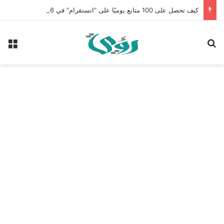
كيف تحصل على 100 متابع يوميًا على “انستقرام” في 2026 بدون إعلانات
بحث عن
الق