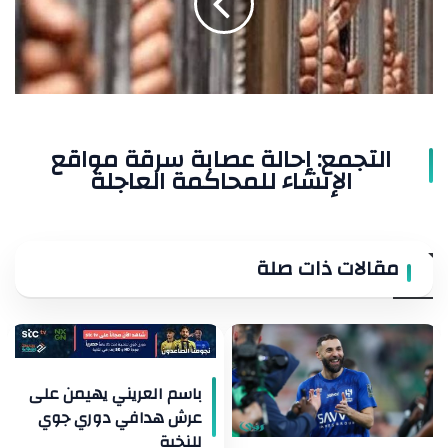
مواقع
الإنشاء
للمحاكمة
العاجلة
التجمع: إحالة عصابة سرقة مواقع
الإنشاء للمحاكمة العاجلة
مقالات ذات صلة
باسم العريني يهيمن على
عرش هدافي دوري جوي
للنخبة