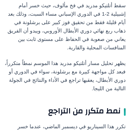
سقط أتلتيكو مدريد في فخ مألوف، حيث خسر أمام
إشبيلية 2-1 في الدوري الإسباني مساء السبت، وذلك بعد
أيام قليلة فقط من تحقيق فوز كبير على برشلونة في
ذهاب ربع نهائي دوري الأبطال الأوروبي، ويبدو أن الفريق
يعاني من صعوبة في الحفاظ على مستوى ثابت بين
المنافسات المحلية والقارية.
يظهر تحليل مسار أتلتيكو مدريد هذا الموسم نمطاً متكرراً،
فبعد كل مواجهة كبيرة مع برشلونة، سواء في الدوري أو
دوري الأبطال، يعقبها تراجع في الأداء والنتائج في الجولة
التالية من الليجا.
نمط متكرر من التراجع
تكرر هذا السيناريو في ديسمبر الماضي، عندما خسر