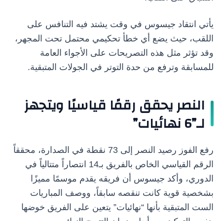
يأتي انتقاد جيسوس في وقت يشتد فيه التنافس على
اللقب، حيث يضع أي خطأ تحكيمي محتمل تحت المجهر،
وقد تؤثر مثل هذه التصريحات على الأجواء العامة
للمسابقة وترفع من حدة التوتر في الجولات المتبقية.
النصر يحقق رقمًا قياسيًا ويتجهز
لـ”6 نهائيات”
رفع الفوز رصيد النصر إلى 73 نقطة في الصدارة، محققاً
الرقم القياسي الخاص بالفريق بـ14 انتصاراً متتالياً في
الدوري، وأكد جيسوس أن فريقه يقدم موسمًا مميزًا
بشخصية قوية كانت تنقصه سابقاً، ووصف المباريات
الست المتبقية بأنها “نهائيات” يتعين على الفريق خوضها