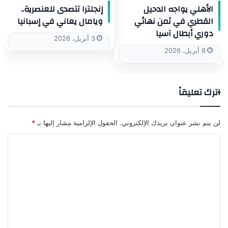
الأهلي يواجه الدحيل
إنجلترا تتصدى للعنصرية..
القطري في ثمن نهائي
ويامال يعاني في إسبانيا
دوري أبطال آسيا
3 أبريل، 2026
8 أبريل، 2026
اترك تعليقاً
لن يتم نشر عنوان بريدك الإلكتروني.
الحقول الإلزامية مشار إليها بـ
*
ا
ل
ت
ع
ل
ي