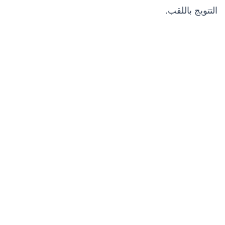
التتويج باللقب.