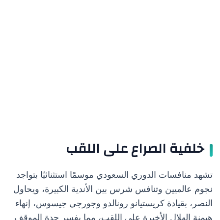
خلفية الصراع على اللقب
تشهد منافسات الدوري السعودي موسمًا استثنائيًا بتواجد
نجوم عالميين وتنافس شرس بين الأندية الكبيرة، ويحاول
النصر، بقيادة كريستيانو رونالدو وجورجي جيسوس، إنهاء
هيمنة الهلال الأخيرة على اللقب، مما يفسر حدة الموقف