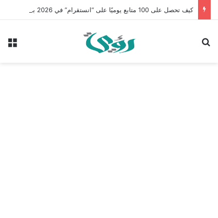
كيف تحصل على 100 متابع يوميًا على “انستقرام” في 2026 بدون إعلانات
بحث عن
الق