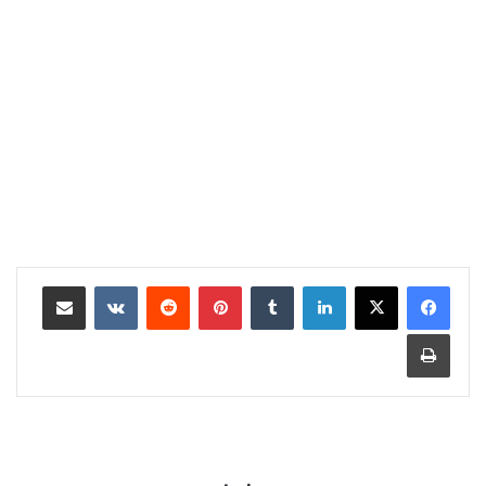
لينكدإن
بينتيريست
مشاركة عبر البريد
طباعة