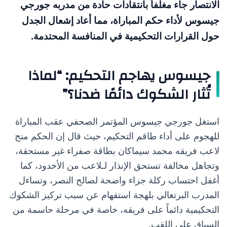
الانتصار جاء مغلفاً بانتقادات حادة من مدربه جورجي
جيسوس لأداء حكم المباراة، مما أعاد إشعال الجدل
حول القرارات التحكيمية في المنافسة المحتدمة.
جيسوس يهاجم التحكيم: “لماذا
تُثار الشكوك دائمًا ضدنا؟”
استغل جورجي جيسوس المؤتمر الصحفي عقب المباراة
للهجوم على أداء طاقم التحكيم، حيث قال إن الحكم منح
لاعب فريقه محمد سيماكان بطاقة صفراء غير مستحقة،
وتجاهل مخالفة تستحق الإنذار لـلاعب من الأخدود، كما
أغفل احتساب ركلة جزاء واضحة لصالح النصر، وتساءل
المدرب البرتغالي بلهجة استفهام عن سبب تركيز الشكوك
التحكيمية دائماً على فريقه، خاصة في مرحلة حاسمة من
السباق على اللقب.