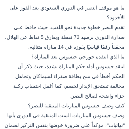
ما هو موقف النصر في الدوري السعودي بعد الفوز على
الأخدود؟
تقدم النصر خطوة جديدة نحو اللقب، حيث حافظ على
صدارة الدوري برصيد 73 نقطة وبفارق 5 نقاط عن الهلال،
محققاً رقمًا قياسيًا بفوزه في 14 مباراة متتالية.
ما الذي انتقده جورجي جيسوس بعد المباراة؟
انتقد جيسوس أداء حكم المباراة بشدة، حيث ذكر أن
الحكم أخطأ في منح بطاقة صفراء لسيماكان وتجاهل
مخالفة تستحق الإنذار لخصم، كما أغفل احتساب ركلة
جزاء واضحة لصالح النصر.
كيف وصف جيسوس المباريات المتبقية للنصر؟
وصف جيسوس المباريات الست المتبقية في الدوري بأنها
"نهائيات"، مؤكداً على ضرورة خوضها بنفس التركيز لضمان