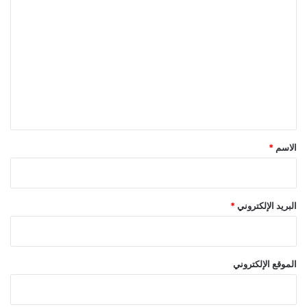
ل
ت
ع
ل
ي
ق
*
الاسم
*
البريد الإلكتروني
*
الموقع الإلكتروني