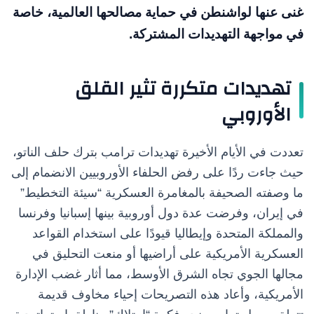
غنى عنها لواشنطن في حماية مصالحها العالمية، خاصة
في مواجهة التهديدات المشتركة.
تهديدات متكررة تثير القلق
الأوروبي
تعددت في الأيام الأخيرة تهديدات ترامب بترك حلف الناتو،
حيث جاءت ردًا على رفض الحلفاء الأوروبيين الانضمام إلى
ما وصفته الصحيفة بالمغامرة العسكرية “سيئة التخطيط”
في إيران، وفرضت عدة دول أوروبية بينها إسبانيا وفرنسا
والمملكة المتحدة وإيطاليا قيودًا على استخدام القواعد
العسكرية الأمريكية على أراضيها أو منعت التحليق في
مجالها الجوي تجاه الشرق الأوسط، مما أثار غضب الإدارة
الأمريكية، وأعاد هذه التصريحات إحياء مخاوف قديمة