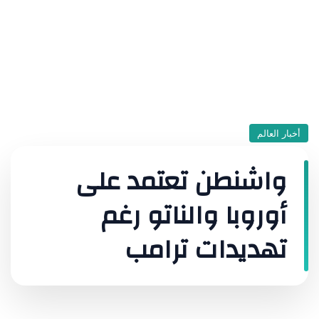
أخبار العالم
واشنطن تعتمد على
أوروبا والناتو رغم
تهديدات ترامب