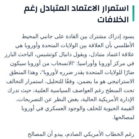
استمرار الاعتماد المتبادل رغم
الخلافات
يسود إدراك مشترك بين القادة على جانبي المحيط
الأطلسي بأن العلاقة بين الولايات المتحدة وأوروبا هي
علاقة اعتماد متبادل، ويقول دانيال كوتشيس، الباحث البارز
في مركز أوروبا وأوراسيا: “الانسحاب من أوروبا سيكون
ضارًا للولايات المتحدة بقدر ضرره لأوروبا”، وهذا المنطق
الاستراتيجي هو ما يضمن، وفقًا للتحليل، استمرار التحالف
تحت السطح رغم العواصف السياسية العلنية، حيث تدرك
الإدارة الأمريكية الحالية، بغض النظر عن التصريحات،
القيمة الحيوية للحلف والوجود العسكري في أوروبا
لمصالحها.
رغم الخطاب الأمريكي الصادم، يبدو أن المصالح