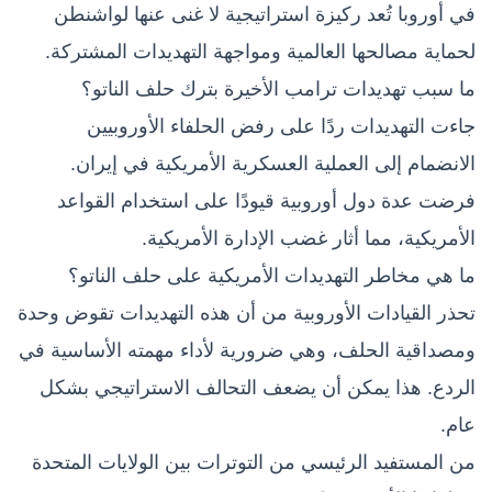
في أوروبا تُعد ركيزة استراتيجية لا غنى عنها لواشنطن
لحماية مصالحها العالمية ومواجهة التهديدات المشتركة.
ما سبب تهديدات ترامب الأخيرة بترك حلف الناتو؟
جاءت التهديدات ردًا على رفض الحلفاء الأوروبيين
الانضمام إلى العملية العسكرية الأمريكية في إيران.
فرضت عدة دول أوروبية قيودًا على استخدام القواعد
الأمريكية، مما أثار غضب الإدارة الأمريكية.
ما هي مخاطر التهديدات الأمريكية على حلف الناتو؟
تحذر القيادات الأوروبية من أن هذه التهديدات تقوض وحدة
ومصداقية الحلف، وهي ضرورية لأداء مهمته الأساسية في
الردع. هذا يمكن أن يضعف التحالف الاستراتيجي بشكل
عام.
من المستفيد الرئيسي من التوترات بين الولايات المتحدة