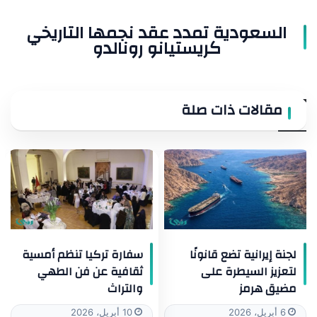
السعودية تمدد عقد نجمها التاريخي
كريستيانو رونالدو
مقالات ذات صلة
لجنة إيرانية تضع قانونًا
سفارة تركيا تنظم أمسية
لتعزيز السيطرة على
ثقافية عن فن الطهي
مضيق هرمز
والتراث
6 أبريل، 2026
10 أبريل، 2026