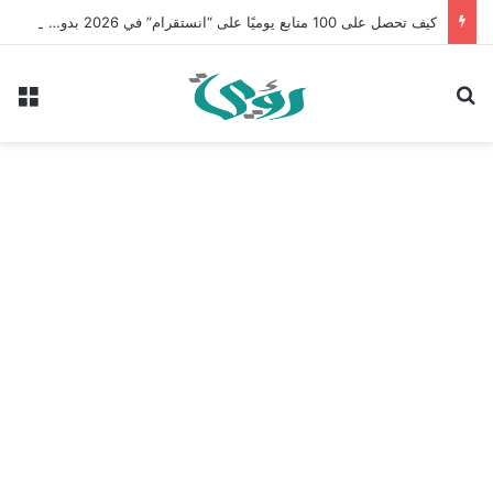
كيف تحصل على 100 متابع يوميًا على “انستقرام” في 2026 بدون إعلانات
بحث عن
الق