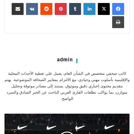
لينكدإن
بينتيريست
مشاركة عبر البريد
طباعة
admin
كاتب صحفي متخصص في الشأن العام، يعمل على تغطية الأحداث المحلية
والإقليمية بأسلوب مهني وحيادي، مع الالتزام بمعايير الصحافة الموضوعية. يهتم
بتقديم محتوى إخباري دقيق وموثوق، يستند إلى مصادر موثوقة وتحليل
متوازن، بما يواكب تطلعات القارئ العربي الباحث عن الخبر الصادق والسرد
الواضح.
ليفاندوفسكي
يتلقى
ضربة