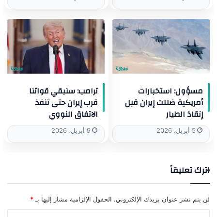
مسؤول: استخبارات
ترامب: سنبقي قواتنا
أمريكية ضللت إيران قبل
قرب إيران حتى تنفذ
إنقاذ الطيار
الاتفاق النووي
5 أبريل، 2026
9 أبريل، 2026
اترك تعليقاً
لن يتم نشر عنوان بريدك الإلكتروني.
الحقول الإلزامية مشار إليها بـ
*
ا