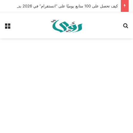
كيف تحصل على 100 متابع يوميًا على “انستقرام” في 2026 بدون إعلانات
بحث عن
الق