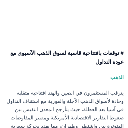
# توقعات بافتتاحية قاسية لسوق الذهب الآسيوي مع
عودة التداول
الذهب
يترقب المستثمرون في الصين والهند افتتاحية متقلبة
وحادة لأسواق الذهب الآجلة والفورية مع استئناف التداول
في آسيا بعد العطلة، حيث يتأرجح المعدن النفيس بين
ضغوط التقارير الاقتصادية الأمريكية ومصير المفاوضات
المتوترة بين واشنطن وطهران، مما يهدد بحركة سعرية