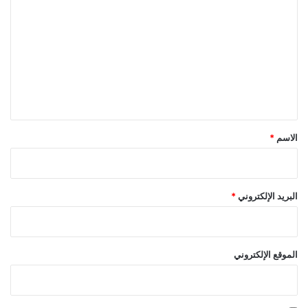
ل
ت
ع
ل
ي
ق
*
الاسم
*
البريد الإلكتروني
*
الموقع الإلكتروني