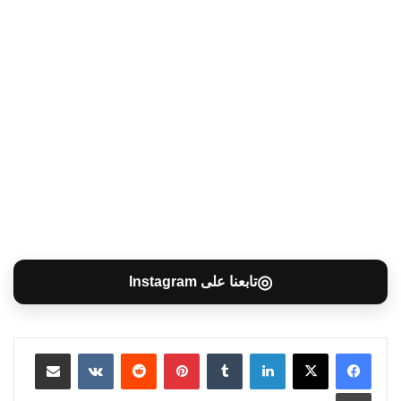
◎
تابعنا على Instagram
لينكدإن
بينتيريست
مشاركة عبر البريد
طباعة