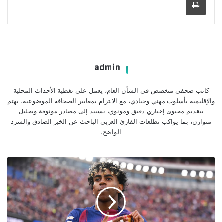
admin
كاتب صحفي متخصص في الشأن العام، يعمل على تغطية الأحداث المحلية
والإقليمية بأسلوب مهني وحيادي، مع الالتزام بمعايير الصحافة الموضوعية. يهتم
بتقديم محتوى إخباري دقيق وموثوق، يستند إلى مصادر موثوقة وتحليل
متوازن، بما يواكب تطلعات القارئ العربي الباحث عن الخبر الصادق والسرد
الواضح.
يامال
يقود
برشلونة
للصدارة
بعد
انتصاره