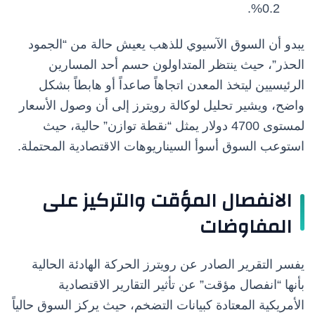
0.2%.
يبدو أن السوق الآسيوي للذهب يعيش حالة من “الجمود
الحذر”، حيث ينتظر المتداولون حسم أحد المسارين
الرئيسيين ليتخذ المعدن اتجاهاً صاعداً أو هابطاً بشكل
واضح، ويشير تحليل لوكالة رويترز إلى أن وصول الأسعار
لمستوى 4700 دولار يمثل “نقطة توازن” حالية، حيث
استوعب السوق أسوأ السيناريوهات الاقتصادية المحتملة.
الانفصال المؤقت والتركيز على
المفاوضات
يفسر التقرير الصادر عن رويترز الحركة الهادئة الحالية
بأنها “انفصال مؤقت” عن تأثير التقارير الاقتصادية
الأمريكية المعتادة كبيانات التضخم، حيث يركز السوق حالياً