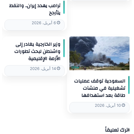
ترامب يهدد إيران.. والنفط
يتأرجح
6 أبريل، 2026
وزير الخارجية يغادر إلى
واشنطن لبحث تطورات
الأزمة الإقليمية
14 أبريل، 2026
السعودية توقف عمليات
تشغيلية في منشآت
طاقة بعد استهدافها
10 أبريل، 2026
اترك تعليقاً