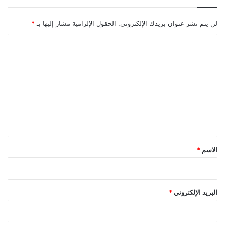
لن يتم نشر عنوان بريدك الإلكتروني.
الحقول الإلزامية مشار إليها بـ
*
ا
ل
ت
ع
ل
ي
ق
*
الاسم
*
البريد الإلكتروني
*