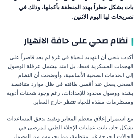
بات يشكل خطراً يهدد المنطقة بأكملها، وذلك في
تصريحات لها اليوم الاثنين.
نظام صحي على حافة الانهيار
أكدت بلخي أن التهديد للحياة في غزة لم يعد قاصراً على
الهجمات العسكرية فقط، بل امتد ليشمل عرقلة الوصول
إلى الخدمات الصحية الأساسية، وأوضحت أن النظام
الصحي يعمل عند أقصى طاقته في ظل موارد متناقصة
بشدة ووصول محدود للإمدادات، رغم وجود شحنات أدوية
ومستلزمات منقذة للحياة تنتظر خارج المعابر.
مع استمرار إغلاق معظم المعابر وتقييد تدفق المساعدات
بشكل حاد، باتت عمليات الإجلاء الطبي للمرضى في
الحالات الحرجة غير منتظمة، مما يحرمهم من الوصول