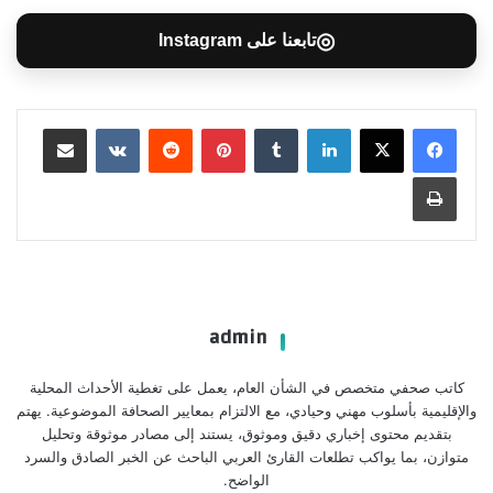
◎
تابعنا على Instagram
لينكدإن
بينتيريست
مشاركة عبر البريد
طباعة
admin
كاتب صحفي متخصص في الشأن العام، يعمل على تغطية الأحداث المحلية
والإقليمية بأسلوب مهني وحيادي، مع الالتزام بمعايير الصحافة الموضوعية. يهتم
بتقديم محتوى إخباري دقيق وموثوق، يستند إلى مصادر موثوقة وتحليل
متوازن، بما يواكب تطلعات القارئ العربي الباحث عن الخبر الصادق والسرد
الواضح.