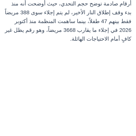
أرقام صادمة توضح حجم التحدي، حيث أوضحت أنه منذ
بدء وقف إطلاق النار الأخير، لم يتم إجلاء سوى 388 مريضاً
فقط بينهم 47 طفلاً، بينما ساهمت المنظمة منذ أكتوبر
2026 في إجلاء ما يقارب 3668 مريضاً، وهو رقم يظل غير
كافٍ أمام الاحتياجات الهائلة.