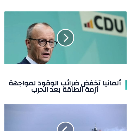
ألمانيا
تخفض
ضرائب
الوقود
لمواجهة
أزمة
الطاقة
بعد
الحرب
ألمانيا تخفض ضرائب الوقود لمواجهة
أزمة الطاقة بعد الحرب
توقّف
الطاقة
في
تايوان