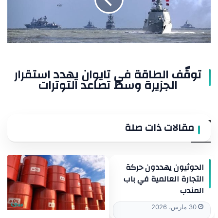
يهدد
استقرار
الجزيرة
وسط
تصاعد
التوترات
توقّف الطاقة في تايوان يهدد استقرار
الجزيرة وسط تصاعد التوترات
مقالات ذات صلة
الحوثيون يهددون حركة
التجارة العالمية في باب
المندب
30 مارس، 2026