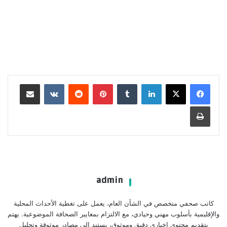
لينكدإن
بينتيريست
مشاركة عبر البريد
طباعة
admin
كاتب صحفي متخصص في الشأن العام، يعمل على تغطية الأحداث المحلية
والإقليمية بأسلوب مهني وحيادي، مع الالتزام بمعايير الصحافة الموضوعية. يهتم
بتقديم محتوى إخباري دقيق وموثوق، يستند إلى مصادر موثوقة وتحليل