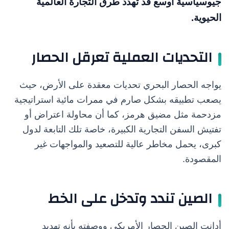
جيوسياسية أوسع قد تهدد طرق التجارة العالمية
الحيوية.
التحديات العملية تعرقل الحصار
يواجه الحصار البحري تحديات معقدة على الأرض، حيث
يصعب تطبيقه بشكل صارم في ممرات مائية استراتيجية
مزدحمة مثل مضيق هرمز، كما أن محاولة اعتراض أو
تفتيش السفن التجارية الكبيرة، خاصة تلك التابعة لدول
كبرى، يحمل مخاطر عالية للتصعيد والمواجهات غير
المقصودة.
الصين تندد وتدخل على الخط
أدانت الصين الحصار الأمريكي ووصفته بأنه تهديد