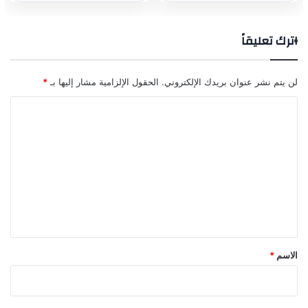
اترك تعليقاً
لن يتم نشر عنوان بريدك الإلكتروني.
الحقول الإلزامية مشار إليها بـ
*
ا
ل
ت
ع
ل
ي
ق
*
الاسم
*