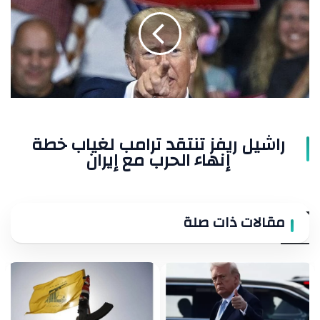
تنتقد
ترامب
لغياب
خطة
إنهاء
الحرب
مع
إيران
راشيل ريفز تنتقد ترامب لغياب خطة
إنهاء الحرب مع إيران
مقالات ذات صلة