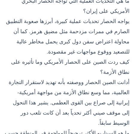
ما هي التحديات العملية التي تواجه الحصار البحري
الأمريكي على إيران؟
يواجه الحصار تحديات عملية كبيرة، أبرزها صعوبة التطبيق
الصارم في ممرات مزدحمة مثل مضيق هرمز. كما أن
محاولة اعتراض سفن دول كبرى يحمل مخاطر عالية
للتصعيد ووقوع مواجهات غير مقصودة.
كيف ردت الصين على الحصار الأمريكي وما تأثيره على
نطاق الأزمة؟
أدانت الصين الحصار ووصفته بأنه تهديد لاستقرار التجارة
العالمية، مما وسع نطاق الأزمة من مواجهة أمريكية-
إيرانية إلى صراع بين القوى العظمى. يشير هذا التحول
إلى موقف صيني أكثر تحدياً بعد أن كانت تلعب دور
الوسيط سابقاً.
ما هو السيناريو الأكثر ترجيحاً للمواجهة في المنطقة حسب