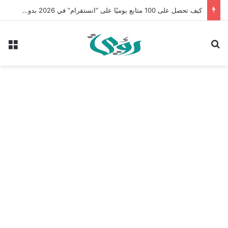
كيف تحصل على 100 متابع يوميًا على “انستقرام” في 2026 بدون إعلانات
بحث عن
الق