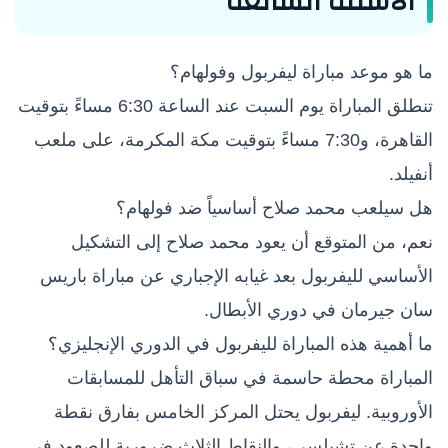
الأسئلة الشائعة
ما هو موعد مباراة ليفربول وفولهام؟
تنطلق المباراة يوم السبت عند الساعة 6:30 مساءً بتوقيت
القاهرة، و7:30 مساءً بتوقيت مكة المكرمة، على ملعب
أنفيلد.
هل سيلعب محمد صلاح أساسياً ضد فولهام؟
نعم، من المتوقع أن يعود محمد صلاح إلى التشكيل
الأساسي لليفربول بعد غيابه الإجباري عن مباراة باريس
سان جيرمان في دوري الأبطال.
ما أهمية هذه المباراة لليفربول في الدوري الإنجليزي؟
المباراة محطة حاسمة في سباق التأهل للمسابقات
الأوروبية. ليفربول يحتل المركز الخامس بفارق نقطة
واحدة عن تشيلسي، والنقاط الثلاث ضرورية للصعود في