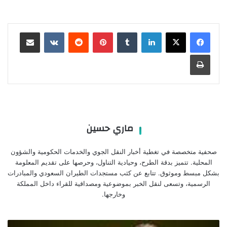
لينكدإن
بينتيريست
مشاركة عبر البريد
طباعة
ماري حسين
صحفية متخصصة في تغطية أخبار النقل الجوي والخدمات الحكومية والشؤون
المحلية. تتميز بدقة الطرح، وحيادية التناول، وحرصها على تقديم المعلومة
بشكل مبسط وموثوق. تتابع عن كثب مستجدات الطيران السعودي والمبادرات
الرسمية، وتسعى لنقل الخبر بموضوعية ومصداقية للقراء داخل المملكة
وخارجها.
نجم