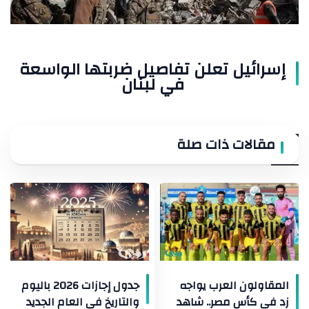
إسرائيل تعلن تفاصيل ضربتها الواسعة
في لبنان
مقالات ذات صلة
المقاولون العرب يواجه
جدول إجازات 2026 باليوم
زد في كأس مصر.. شاهد
والتاريخ في العام الجديد