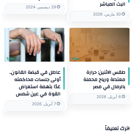
البث المباشر
29 ديسمبر، 2024
30 مارس، 2026
طقس الاثنين: حرارة
عاطل في قبضة القانون..
معتدلة ورياح محملة
أولى جلسات محاكمته
بالرمال في مصر
غدًا بتهمة استعراض
القوة في عين شمس
6 أبريل، 2026
7 أبريل، 2026
اترك تعليقاً