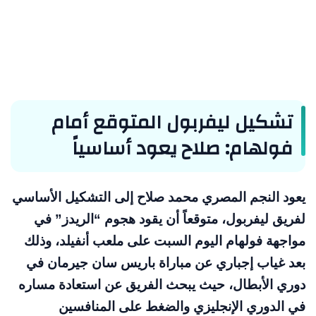
تشكيل ليفربول المتوقع أمام
فولهام: صلاح يعود أساسياً
يعود النجم المصري محمد صلاح إلى التشكيل الأساسي
لفريق ليفربول، متوقعاً أن يقود هجوم “الريدز” في
مواجهة فولهام اليوم السبت على ملعب أنفيلد، وذلك
بعد غياب إجباري عن مباراة باريس سان جيرمان في
دوري الأبطال، حيث يبحث الفريق عن استعادة مساره
في الدوري الإنجليزي والضغط على المنافسين