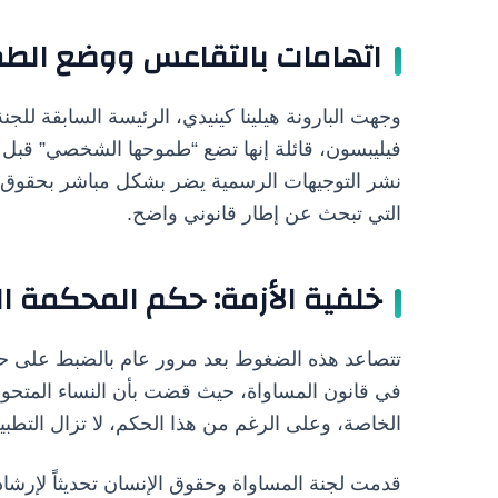
اتهامات بالتقاعس ووضع الطم
وجهت البارونة هيلينا كينيدي، الرئيسة السابقة للج
فيليبسون، قائلة إنها تضع “طموحها الشخصي” قبل مس
نشر التوجيهات الرسمية يضر بشكل مباشر بحقوق ا
التي تبحث عن إطار قانوني واضح.
خلفية الأزمة: حكم المحكمة العل
تتصاعد هذه الضغوط بعد مرور عام بالضبط على حكم 
في قانون المساواة، حيث قضت بأن النساء المتحولات ج
الخاصة، وعلى الرغم من هذا الحكم، لا تزال التطب
قدمت لجنة المساواة وحقوق الإنسان تحديثاً لإرشا