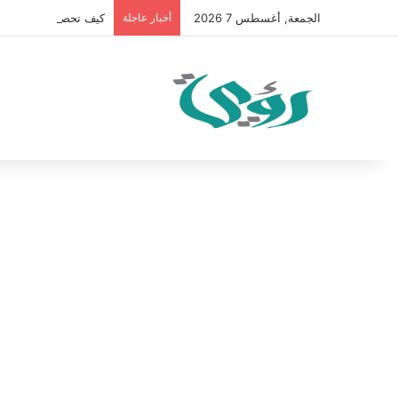
الجمعة, أغسطس 7 2026
أخبار عاجلة
كيف تحصل على 100 متابع يوميًا على “انستقرام” في 2026 بدون إعلانات