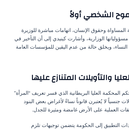
وح الشخصي أولاً
نة المساواة وحقوق الإنسان، اتهامات مباشرة للوزيرة
ؤولياتها الوزارية، وأشارت كينيدي إلى أن التأخير في
لنساء، ويخلق حالة من عدم اليقين للمؤسسات العامة
يا والتأويلات المتنازع عليها
المحكمة العليا البريطانية الذي فسر تعريف “المرأة”
نسياً لا يُعتبرن قانوناً نساءً لأغراض بعض البنود
يقات العملية على الأرض غامضة ومثيرة للجدل.
دات التطبيق إلى الحكومة يتضمن توجيهات تلزم