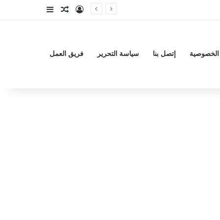
تسجيل الدخول
مقال عشوائي
إضافة عمود جا
الخصوصية
إتصل بنا
سياسة التحرير
فريق العمل