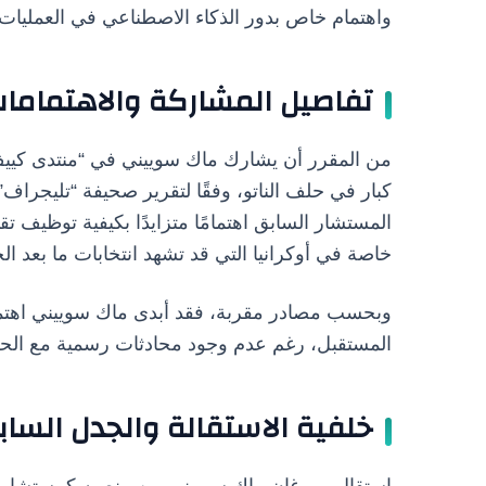
واهتمام خاص بدور الذكاء الاصطناعي في العمليات ال
تفاصيل المشاركة والاهتمامات
من المقرر أن يشارك ماك سوييني في “منتدى كييف 
كبار في حلف الناتو، وفقًا لتقرير صحيفة “تليجراف
المستشار السابق اهتمامًا متزايدًا بكيفية توظيف تقن
خاصة في أوكرانيا التي قد تشهد انتخابات ما بعد ا
وبحسب مصادر مقربة، فقد أبدى ماك سوييني اهتمام
المستقبل، رغم عدم وجود محادثات رسمية مع الحكو
خلفية الاستقالة والجدل السا