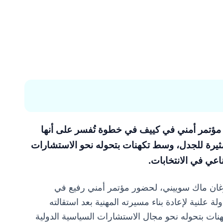
مؤتمر أمني في كييف في خطوة تُفسر على أنها
ة مثيرة للجدل، وسط تكهنات بتحوله نحو الاستشارات
اعي في الانتخابات.
غان ماك سوييني، لحضور مؤتمر أمني رفيع في
ة علنية لإعادة بناء مسيرته المهنية بعد استقالته
نات بتحوله نحو مجال الاستشارات السياسية الدولية