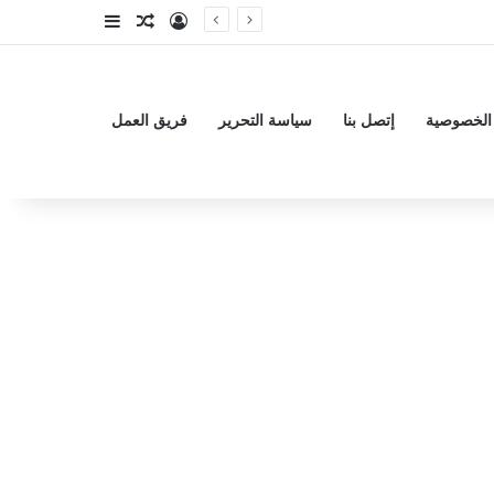
تسجيل الدخول
مقال عشوائي
إضافة عمود جا
الخصوصية
إتصل بنا
سياسة التحرير
فريق العمل