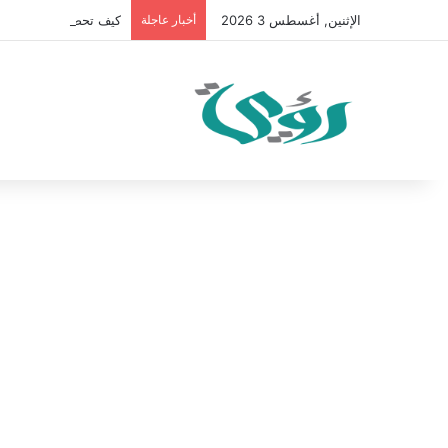
الإثنين, أغسطس 3 2026
أخبار عاجلة
كيف تحصل على 100 متابع يوميًا على “انستقرام” في 2026 بدون إعلانات