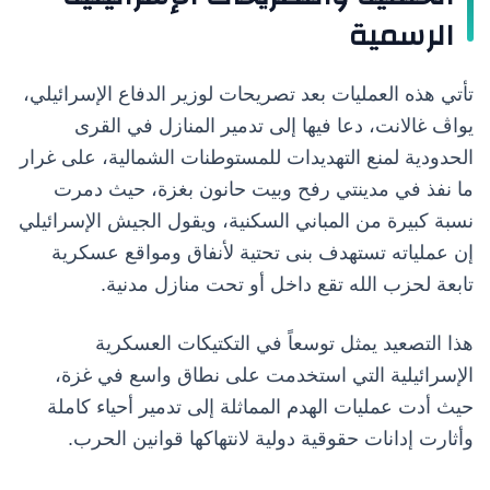
الرسمية
تأتي هذه العمليات بعد تصريحات لوزير الدفاع الإسرائيلي،
يواڤ غالانت، دعا فيها إلى تدمير المنازل في القرى
الحدودية لمنع التهديدات للمستوطنات الشمالية، على غرار
ما نفذ في مدينتي رفح وبيت حانون بغزة، حيث دمرت
نسبة كبيرة من المباني السكنية، ويقول الجيش الإسرائيلي
إن عملياته تستهدف بنى تحتية لأنفاق ومواقع عسكرية
تابعة لحزب الله تقع داخل أو تحت منازل مدنية.
هذا التصعيد يمثل توسعاً في التكتيكات العسكرية
الإسرائيلية التي استخدمت على نطاق واسع في غزة،
حيث أدت عمليات الهدم المماثلة إلى تدمير أحياء كاملة
وأثارت إدانات حقوقية دولية لانتهاكها قوانين الحرب.