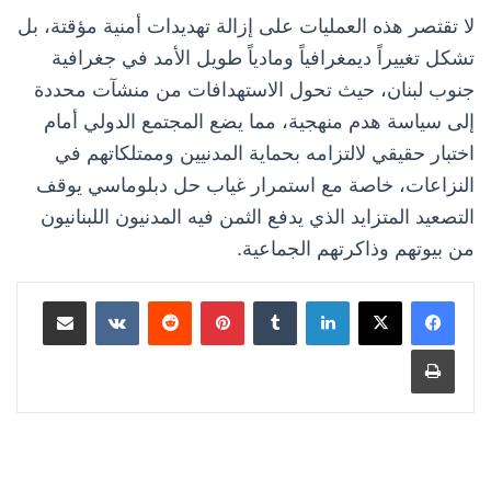
لا تقتصر هذه العمليات على إزالة تهديدات أمنية مؤقتة، بل
تشكل تغييراً ديمغرافياً ومادياً طويل الأمد في جغرافية
جنوب لبنان، حيث تحول الاستهدافات من منشآت محددة
إلى سياسة هدم منهجية، مما يضع المجتمع الدولي أمام
اختبار حقيقي لالتزامه بحماية المدنيين وممتلكاتهم في
النزاعات، خاصة مع استمرار غياب حل دبلوماسي يوقف
التصعيد المتزايد الذي يدفع الثمن فيه المدنيون اللبنانيون
من بيوتهم وذاكرتهم الجماعية.
لينكدإن
بينتيريست
مشاركة عبر البريد
طباعة