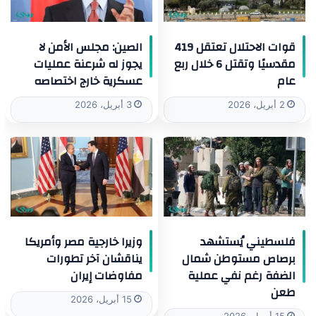
قوات الاحتلال تعتقل 419
الصين: مجلس الأمن لا
مقدسيًا وتقتل 6 خلال ربع
يجوز له شرعنة عمليات
عام
عسكرية خارج اختصاصه
2 أبريل، 2026
3 أبريل، 2026
فلسطيني يُستشهد
وزيرا خارجية مصر وأمريكا
برصاص مستوطن شمال
يناقشان آخر تطورات
الضفة رغم نفي عملية
مفاوضات إيران
طعن
15 أبريل، 2026
15 أبريل، 2026