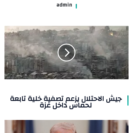
admin
جيش
الاحتلال
يزعم
تصفية
خلية
تابعة
لحماس
داخل
غزة
جيش الاحتلال يزعم تصفية خلية تابعة
لحماس داخل غزة
ترامب
يهدد