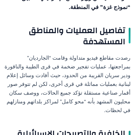
“نموذج غزة” في المنطقة.
تفاصيل العمليات والمناطق
المستهدفة
رصدت مقاطع فيديو متداولة وقامت “الجارديان”
بمراجعتها، عمليات تفجير ضخمة في قرى الطيبة والناقورة
ودير سريان القريبة من الحدود، حيث أفادت وسائل إعلام
لبنانية بعمليات مماثلة في قرى أخرى، لكن لم تتوفر صور
أقمار صناعية مستقلة تؤكد جميع الحالات، ووصف سكان
محليون المشهد بأنه “محو كامل” لمراكز بلداتهم ومنازلهم
في لحظات.
الخلفية والتصريحات الإسرائيلية