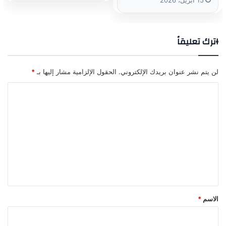
اترك تعليقاً
لن يتم نشر عنوان بريدك الإلكتروني.
الحقول الإلزامية مشار إليها بـ
*
ا
ل
ت
ع
ل
ي
ق
*
الاسم
*