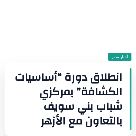
أخبار مصر
انطلاق دورة “أساسيات
الكشافة” بمركزي
شباب بني سويف
بالتعاون مع الأزهر