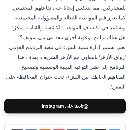
للمشاركين، مما ينعكس إيجابًا على تفاعلهم المجتمعي.
كما يعزز قيم المواطنة الفعالة والمسؤولية المجتمعية،
ويساعد في اكتشاف المواهب الكشفية والقيادية مبكرًا.
هل هناك برامج توعوية أخرى تنفذ في بني سويف؟
نعم، تستمر إدارة تنمية النشء في تنفيذ البرنامج القومي
'رواق الأزهر' بالتعاون مع الأزهر الشريف. يهدف هذا
البرنامج إلى نشر التوعية الدينية الوسطية وتصحيح
المفاهيم الخاطئة بين النشء، تحت عنوان 'المحافظة على
النفس'.
◎
تابعنا على Instagram
لينكدإن
بينتيريست
مشاركة عبر البريد