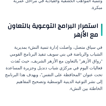
وتنمية المواهب الكشفية والقيادية في مراحل عمرية
مبكرة.
استمرار البرامج التوعوية بالتعاون
مع الأزهر
في سياق متصل، واصلت إدارة تنمية النشء بمديرية
الشباب والرياضة في بني سويف تنفيذ البرنامج القومي
“رواق الأزهر” بالتعاون مع الأزهر الشريف، حيث نُفذت
فعاليات اليوم في مركزَي شباب دنديل وجزيرة المساعدة
تحت عنوان “المحافظة على النفس”، ويهدف هذا البرنامج
إلى نشر التوعية الدينية الوسطية وتصحيح المفاهيم
الخاطئة بين النشء.