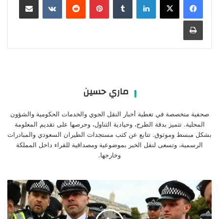
طباعة
ماري حسين
صحفية متخصصة في تغطية أخبار النقل الجوي والخدمات الحكومية والشؤون
المحلية. تتميز بدقة الطرح، وحيادية التناول، وحرصها على تقديم المعلومة
بشكل مبسط وموثوق. تتابع عن كثب مستجدات الطيران السعودي والمبادرات
الرسمية، وتسعى لنقل الخبر بموضوعية ومصداقية للقراء داخل المملكة
وخارجها.
اعتقال
92
شخصًا
في