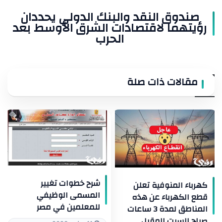
الحرب
صندوق النقد والبنك الدولي يحددان
رؤيتهما لاقتصادات الشرق الأوسط بعد
الحرب
مقالات ذات صلة
شرح خطوات تغيير
كهرباء المنوفية تعلن
المسمى الوظيفي
قطع الكهرباء عن هذه
للمعلمين في مصر
المناطق لمدة 3 ساعات
صباح السبت المقبل