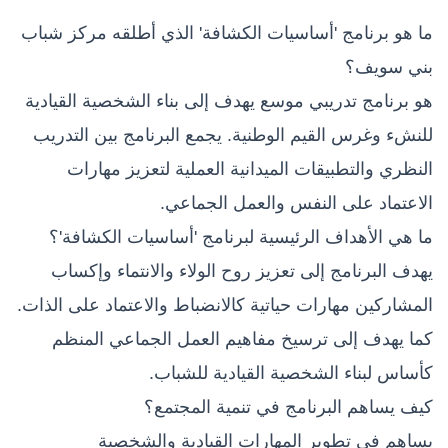
ما هو برنامج 'أساسيات الكشافة' الذي أطلقه مركز شباب
بني سويف؟
هو برنامج تدريبي موسع يهدف إلى بناء الشخصية القيادية
للنشء وغرس القيم الوطنية. يجمع البرنامج بين التدريب
النظري والتطبيقات الميدانية العملية لتعزيز مهارات
الاعتماد على النفس والعمل الجماعي.
ما هي الأهداف الرئيسية لبرنامج 'أساسيات الكشافة'؟
يهدف البرنامج إلى تعزيز روح الولاء والانتماء وإكساب
المشاركين مهارات حياتية كالانضباط والاعتماد على الذات.
كما يهدف إلى ترسيخ مفاهيم العمل الجماعي المنظم
كأساس لبناء الشخصية القيادية للشباب.
كيف يساهم البرنامج في تنمية المجتمع؟
يساهم في تطوير المهارات القيادية والشخصية