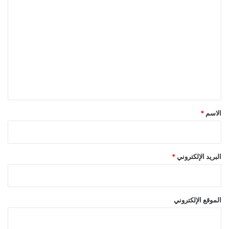
ا
ل
ت
ع
ل
ي
ق
*
الاسم
*
البريد الإلكتروني
*
الموقع الإلكتروني