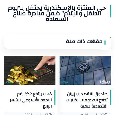
السعادة
حي المنتزة بالإسكندرية يحتفل بـ"يوم
الطفل واليتيم" ضمن مبادرة صناع
السعادة
مقالات ذات صلة
صندوق النقد: حرب إيران
ذهب يرتفع 2% رغم
تدفع الحكومات لخيارات
تراجعه الأسبوعي للشهر
اقتصادية صعبة
الرابع
27 مارس، 2026
27 مارس، 2026