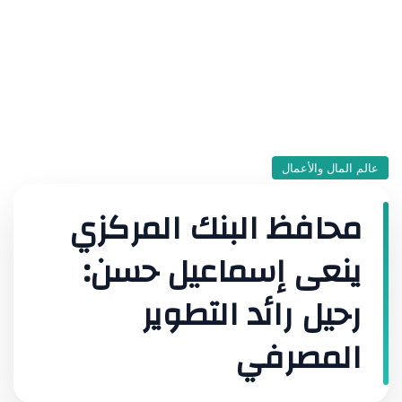
عالم المال والأعمال
محافظ البنك المركزي
ينعى إسماعيل حسن:
رحيل رائد التطوير
المصرفي