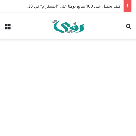
كيف تحصل على 100 متابع يوميًا على “انستقرام” في 2026 بدون إعلانات
بحث عن
الق