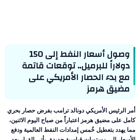
وصول أسعار النفط إلى 150
دولاراً للبرميل.. توقعات قاتمة
مع بدء الحصار الأمريكي على
مضيق هرمز
أمر الرئيس الأمريكي دونالد ترامب بفرض حصار بحري
كامل على مضيق هرمز اعتباراً من صباح اليوم الاثنين،
مما يهدد بتعطيل خُمس إمدادات النفط العالمية ودفع
الأسعار إلى مستويات قياسية جديدة، يأتي القرار بعد