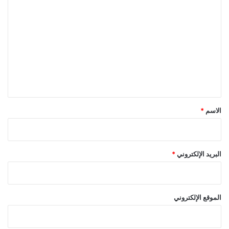
ل
ت
ع
ل
ي
ق
*
الاسم
*
البريد الإلكتروني
*
الموقع الإلكتروني