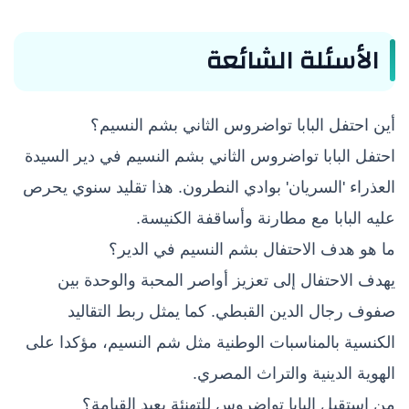
الأسئلة الشائعة
أين احتفل البابا تواضروس الثاني بشم النسيم؟
احتفل البابا تواضروس الثاني بشم النسيم في دير السيدة
العذراء 'السريان' بوادي النطرون. هذا تقليد سنوي يحرص
عليه البابا مع مطارنة وأساقفة الكنيسة.
ما هو هدف الاحتفال بشم النسيم في الدير؟
يهدف الاحتفال إلى تعزيز أواصر المحبة والوحدة بين
صفوف رجال الدين القبطي. كما يمثل ربط التقاليد
الكنسية بالمناسبات الوطنية مثل شم النسيم، مؤكدا على
الهوية الدينية والتراث المصري.
من استقبل البابا تواضروس للتهنئة بعيد القيامة؟