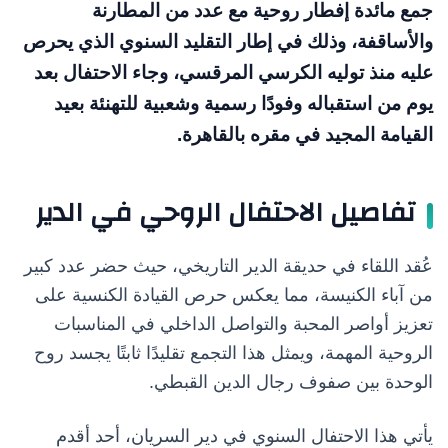
جمع مائدة إفطار روحية مع عدد من المطارنة
والأساقفة، وذلك في إطار التقليد السنوي الذي يحرص
عليه منذ توليه الكرسي المرقسي، وجاء الاحتفال بعد
يوم من استقباله وفودًا رسمية وشعبية للتهنئة بعيد
القيامة المجيد في مقره بالقاهرة.
تفاصيل الاحتفال الروحي في الدير
عُقد اللقاء في حديقة الدير التاريخي، حيث حضر عدد كبير
من آباء الكنيسة، مما يعكس حرص القيادة الكنسية على
تعزيز أواصر المحبة والتواصل الداخلي في المناسبات
الروحية المهمة، ويمثل هذا التجمع تقليدًا ثابتًا يجسد روح
الوحدة بين صفوف رجال الدين القبطي.
يأتي هذا الاحتفال السنوي في دير السريان، أحد أقدم