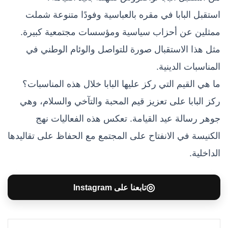
استقبل البابا في مقره بالعباسية وفودًا متنوعة شملت
ممثلين عن أحزاب سياسية ومؤسسات مجتمعية كبيرة.
مثل هذا الاستقبال صورة للتواصل والوئام الوطني في
المناسبات الدينية.
ما هي القيم التي ركز عليها البابا خلال هذه المناسبات؟
ركز البابا على تعزيز قيم المحبة والتآخي والسلام، وهي
جوهر رسالة عيد القيامة. تعكس هذه الفعاليات نهج
الكنيسة في الانفتاح على المجتمع مع الحفاظ على تقاليدها
الداخلية.
◎
تابعنا على Instagram
لينكدإن
بينتيريست
مشاركة عبر البريد