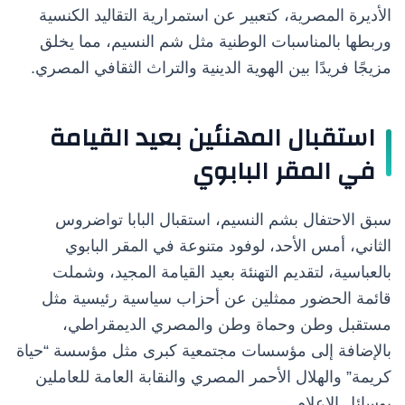
الأديرة المصرية، كتعبير عن استمرارية التقاليد الكنسية
وربطها بالمناسبات الوطنية مثل شم النسيم، مما يخلق
مزيجًا فريدًا بين الهوية الدينية والتراث الثقافي المصري.
استقبال المهنئين بعيد القيامة
في المقر البابوي
سبق الاحتفال بشم النسيم، استقبال البابا تواضروس
الثاني، أمس الأحد، لوفود متنوعة في المقر البابوي
بالعباسية، لتقديم التهنئة بعيد القيامة المجيد، وشملت
قائمة الحضور ممثلين عن أحزاب سياسية رئيسية مثل
مستقبل وطن وحماة وطن والمصري الديمقراطي،
بالإضافة إلى مؤسسات مجتمعية كبرى مثل مؤسسة “حياة
كريمة” والهلال الأحمر المصري والنقابة العامة للعاملين
بوسائل الإعلام.