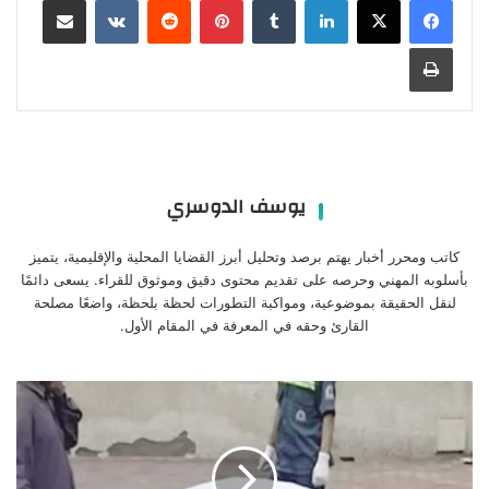
طباعة
يوسف الدوسري
كاتب ومحرر أخبار يهتم برصد وتحليل أبرز القضايا المحلية والإقليمية، يتميز
بأسلوبه المهني وحرصه على تقديم محتوى دقيق وموثوق للقراء. يسعى دائمًا
لنقل الحقيقة بموضوعية، ومواكبة التطورات لحظة بلحظة، واضعًا مصلحة
القارئ وحقه في المعرفة في المقام الأول.
جثة
سيدة
تظهر
أسفل
كوبري