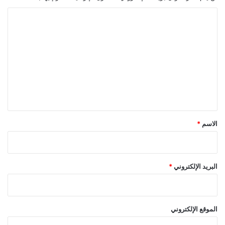
ا
ل
ت
ع
ل
ي
ق
*
الاسم
*
البريد الإلكتروني
*
الموقع الإلكتروني